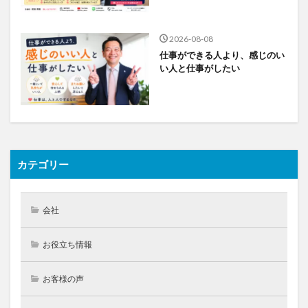
2026-08-08
仕事ができる人より、感じのい
い人と仕事がしたい
カテゴリー
会社
お役立ち情報
お客様の声