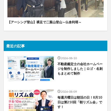
【アーシング登山】裸足で二葉山登山～仏舎利塔～
最近の記事
2026-08-10
不動産鑑定士の会社ホームペー
ジを制作しました｜ロゴ・名刺
もまとめて制作
2026-08-09
毎週月曜日は朝活の日！8月10
日は第210回「朝リズム会」で
す！