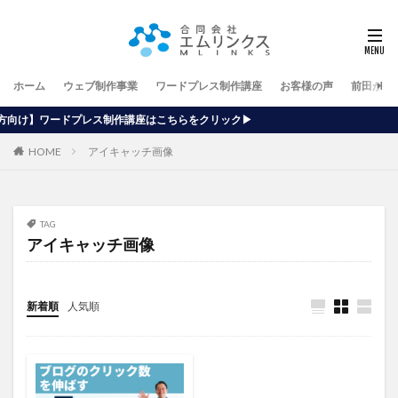
ホーム
ウェブ制作事業
ワードプレス制作講座
お客様の声
前田が行
制作講座はこちらをクリック▶
HOME
アイキャッチ画像
TAG
アイキャッチ画像
新着順
人気順