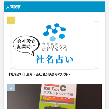
人気記事
【社名占い】屋号・会社名が決まらない方へ