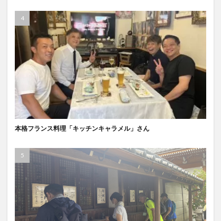
本格フランス料理「キッチンキャラメル」さん