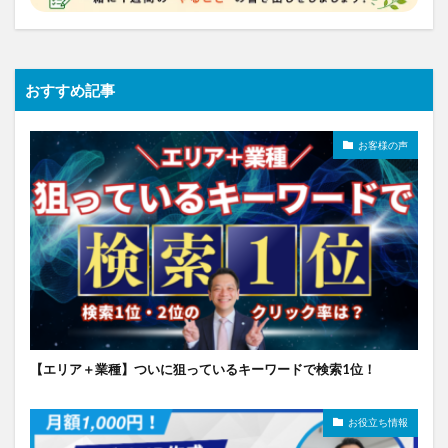
おすすめ記事
お客様の声
【エリア＋業種】ついに狙っているキーワードで検索1位！
お役立ち情報