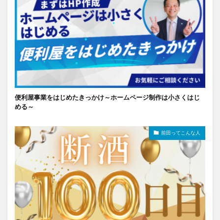
便利屋事業をはじめたきっかけ～ホームページ制作は小さくはじ
める～
前田ってこんな人