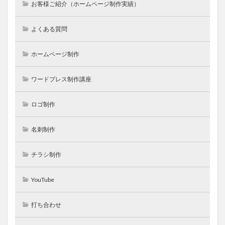
お客様ご紹介（ホームページ制作実績）
よくある質問
ホームページ制作
ワードプレス制作講座
ロゴ制作
名刺制作
チラシ制作
YouTube
打ち合わせ