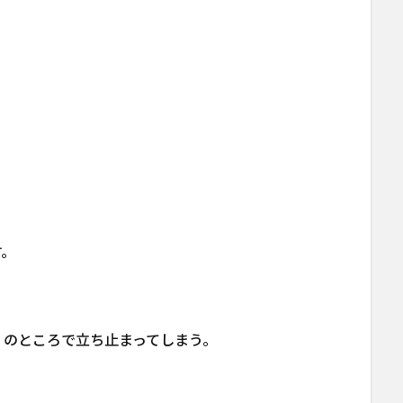
。
す。
」のところで立ち止まってしまう。