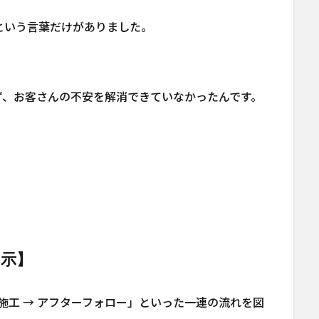
という言葉だけがありました。
ず、お客さんの不安を解消できていなかったんです。
明示】
→ 施工 → アフターフォロー」といった一連の流れを図