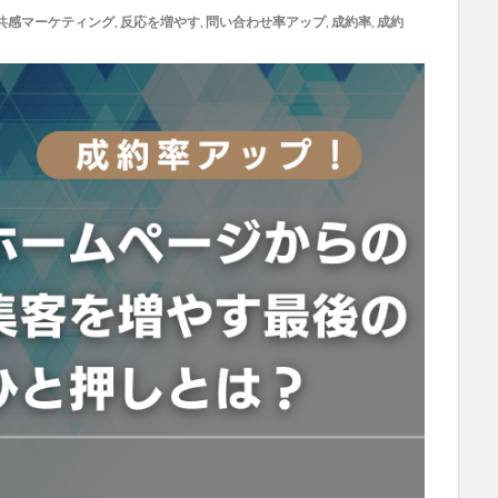
共感マーケティング
,
反応を増やす
,
問い合わせ率アップ
,
成約率
,
成約