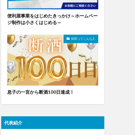
便利屋事業をはじめたきっかけ～ホームペー
ジ制作は小さくはじめる～
前田ってこんな人
息子の一言から断酒100日達成！
代表紹介