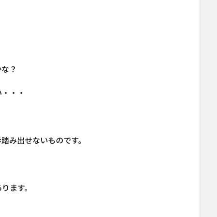
かな？
い・・・
歩踏み出せないものです。
あります。