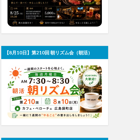
【8月10日】第210回 朝リズム会（朝活）