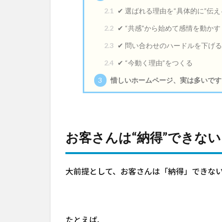
2.1
✔ 選ばれる理由を“具体的に”伝え
2.2
✔ “共感”から始めて感情を動かす
2.3
✔ 問い合わせのハードルを下げる
2.4
✔ “今動く理由”をつくる
3
惜しいホームページ、実は多いです
お客さんは“納得”できな
大前提として、お客さんは「納得」できな
たとえば、