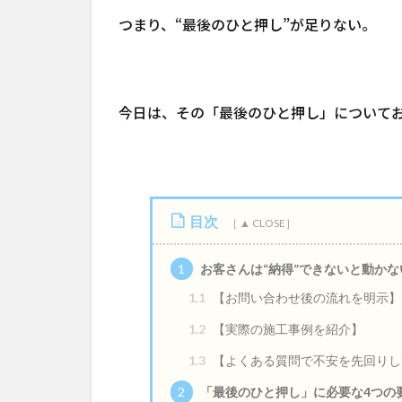
つまり、“最後のひと押し”が足りない。
今日は、その「最後のひと押し」について
目次
1
お客さんは“納得”できないと動かな
1.1
【お問い合わせ後の流れを明示】
1.2
【実際の施工事例を紹介】
1.3
【よくある質問で不安を先回りし
2
「最後のひと押し」に必要な4つの