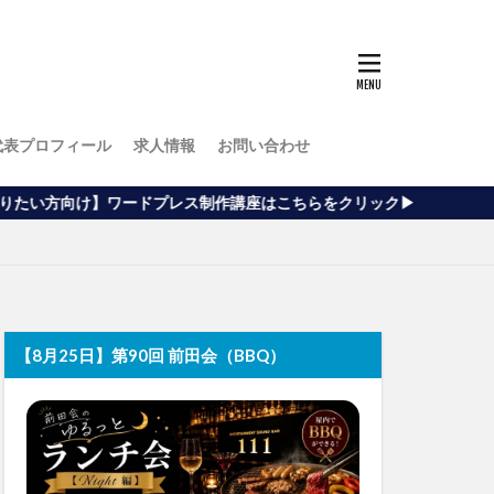
代表プロフィール
求人情報
お問い合わせ
ドプレス制作講座はこちらをクリック▶
【8月25日】第90回 前田会（BBQ）