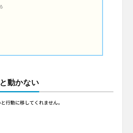
る
いと動かない
いと行動に移してくれません。