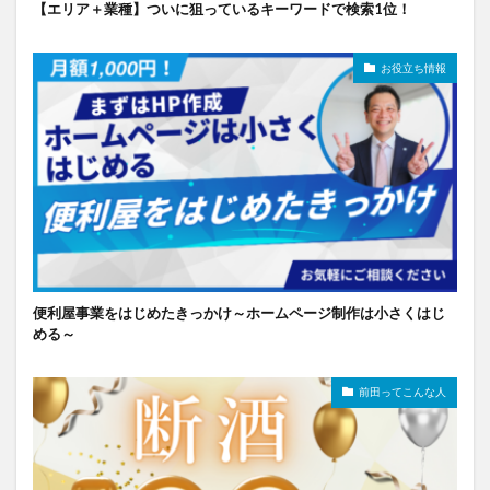
【エリア＋業種】ついに狙っているキーワードで検索1位！
お役立ち情報
便利屋事業をはじめたきっかけ～ホームページ制作は小さくはじ
める～
前田ってこんな人