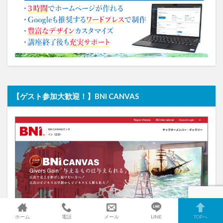
【ゲスト参加大歓迎！】BNI CANVAS
ホーム
電話
メール
LINE
TOPへ