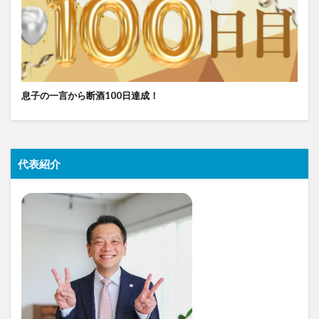
息子の一言から断酒100日達成！
代表紹介