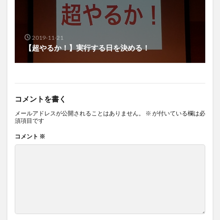
2019-11-21
【超やるか！】実行する日を決める！
コメントを書く
メールアドレスが公開されることはありません。
※
が付いている欄は必
須項目です
コメント
※