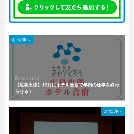
前の記事へ
2019-11-19
【広島出張】12月にホテル合宿で年内の仕事を終わ
らせる！
次の記事へ