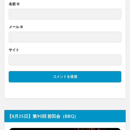
名前
※
メール
※
サイト
【8月25日】第90回 前田会（BBQ）