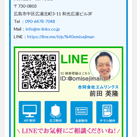
〒730-0803
広島市中区広瀬北町3-11 和光広瀬ビル3F
Tel ：
090-6478-7048
Mail：
info@m-links.co.jp
LINE：
https://line.me/ti/p/%40omisejiman