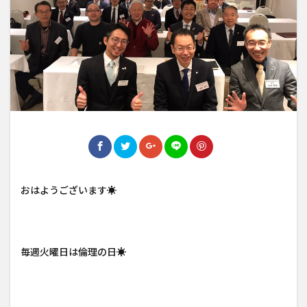
おはようございます☀
毎週火曜日は倫理の日☀