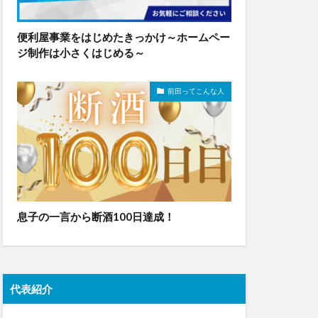
便利屋事業をはじめたきっかけ～ホームペー
ジ制作は小さくはじめる～
前田ってこんな人
息子の一言から断酒100日達成！
代表紹介