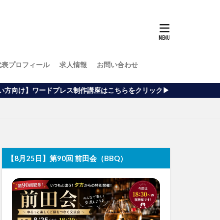
代表プロフィール
求人情報
お問い合わせ
制作講座はこちらをクリック▶
【8月25日】第90回 前田会（BBQ）