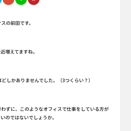
クスの前田です。
最近増えてますね。
ほどしかありませんでした。（3つくらい？）
行わずに、このようなオフィスで仕事をしている方が
ないのではないでしょうか。