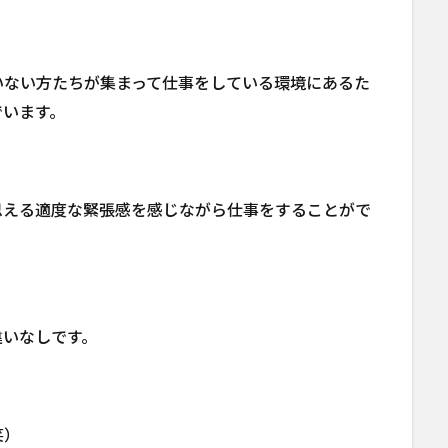
いない方たちが集まって仕事をしている環境にあるた
でいます。
思える適度な緊張感を感じながら仕事をすることがで
違いなしです。
笑）