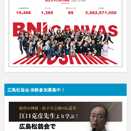
広島松翁会 体験参加募集中！