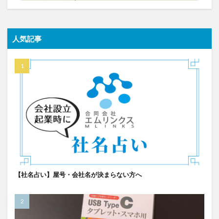
人気記事
【社名占い】屋号・会社名が決まらない方へ