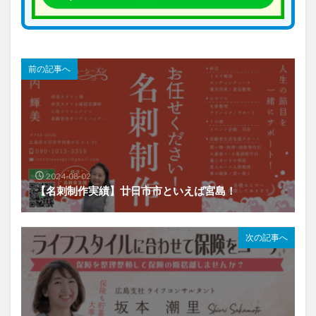
前の記事へ
2024-08-02
【名刺制作実績】廿日市市といえば宮島！
次の記事へ