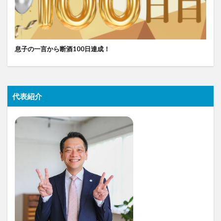
息子の一言から断酒100日達成！
代表紹介