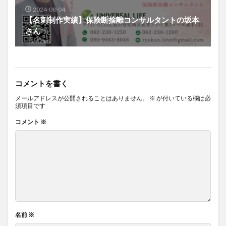
2024-08-04
【名刺制作実績】保険断捨離コンサルタントの坂本
さん
コメントを書く
メールアドレスが公開されることはありません。
※
が付いている欄は必
須項目です
コメント
※
名前
※