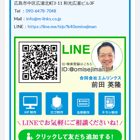
広島市中区広瀬北町3-11 和光広瀬ビル3F
Tel ：
090-6478-7048
Mail：
info@m-links.co.jp
LINE：
https://line.me/ti/p/%40omisejiman