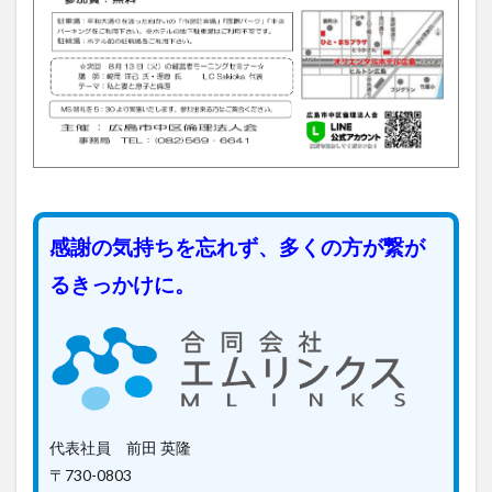
感謝の気持ちを忘れず、多くの方が繋が
るきっかけに。
代表社員 前田 英隆
〒730-0803