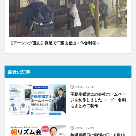
【アーシング登山】裸足で二葉山登山～仏舎利塔～
最近の記事
2026-08-10
不動産鑑定士の会社ホームペー
ジを制作しました｜ロゴ・名刺
もまとめて制作
2026-08-09
毎週月曜日は朝活の日！8月10