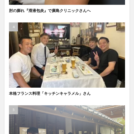
肘の膨れ『滑液包炎』で廣島クリニックさんへ
本格フランス料理「キッチンキャラメル」さん