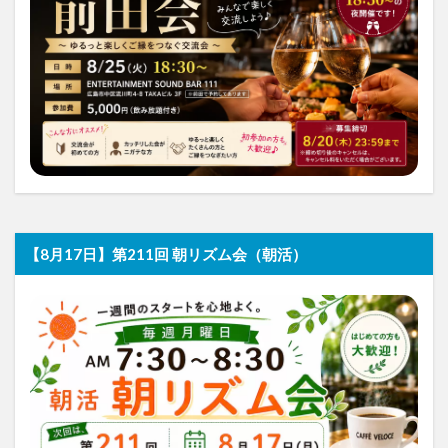
【8月17日】第211回 朝リズム会（朝活）