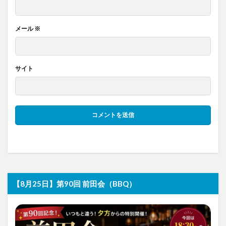
メール
※
サイト
【8月25日】第90回 前田会（BBQ）