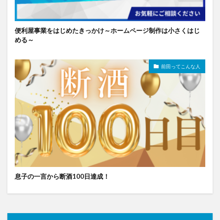
便利屋事業をはじめたきっかけ～ホームページ制作は小さくはじ
める～
前田ってこんな人
息子の一言から断酒100日達成！