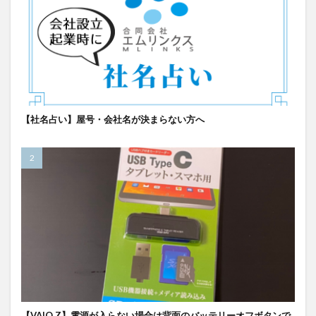
【社名占い】屋号・会社名が決まらない方へ
【VAIO Z】電源が入らない場合は背面のバッテリーオフボタンで