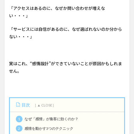
「アクセスはあるのに、なぜか問い合わせが増えな
い・・・」
「サービスには自信があるのに、なぜ選ばれないのか分から
ない・・・」
実はこれ、“感情設計”ができていないことが原因かもしれま
せん。
目次
1
なぜ「感情」が集客に効くのか？
2
感情を動かす3つのテクニック