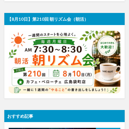
【8月10日】第210回 朝リズム会（朝活）
おすすめ記事