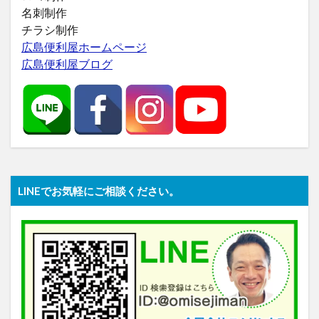
名刺制作
チラシ制作
広島便利屋ホームページ
広島便利屋ブログ
LINEでお気軽にご相談ください。