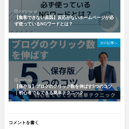
2025-06-18
【集客できない原因】反応がないホームページが必
ず使っているNGワードとは？
次の記事へ
2025-06-20
【保存版】ブログのクリック数を伸ばす5つのコツ
｜初心者でもできる簡単テクニック
コメントを書く