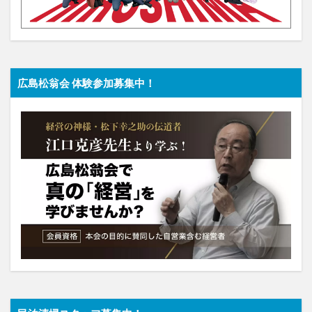
広島松翁会 体験参加募集中！