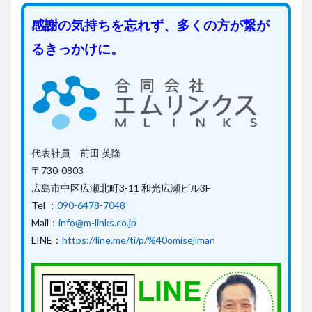
感謝の気持ちを忘れず、多くの方が繋が
るきっかけに。
代表社員 前田 英隆
〒730-0803
広島市中区広瀬北町3-11 和光広瀬ビル3F
Tel ：
090-6478-7048
Mail：
info@m-links.co.jp
LINE：
https://line.me/ti/p/%40omisejiman