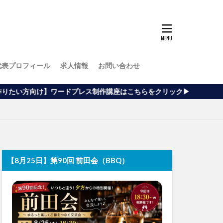
代表プロフィール
求人情報
お問い合わせ
レス制作講座はこちらをクリック▶
【8月25日】第90回 前田会（BBQ）