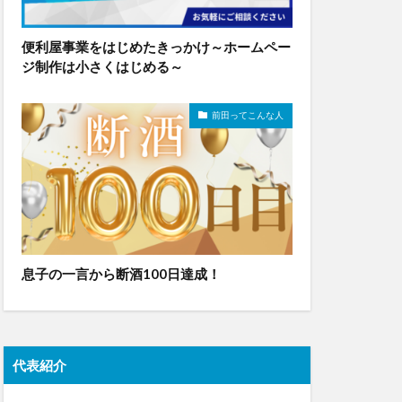
便利屋事業をはじめたきっかけ～ホームペー
ジ制作は小さくはじめる～
前田ってこんな人
息子の一言から断酒100日達成！
代表紹介