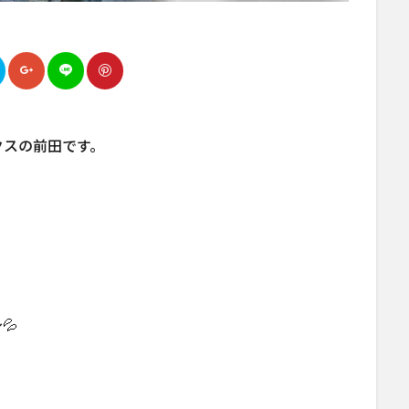
クスの前田です。
💦