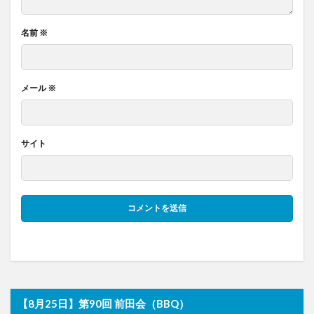
名前
※
メール
※
サイト
【8月25日】第90回 前田会（BBQ）