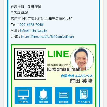
代表社員 前田 英隆
〒730-0803
広島市中区広瀬北町3-11 和光広瀬ビル3F
Tel ：
090-6478-7048
Mail：
info@m-links.co.jp
LINE：
https://line.me/ti/p/%40omisejiman