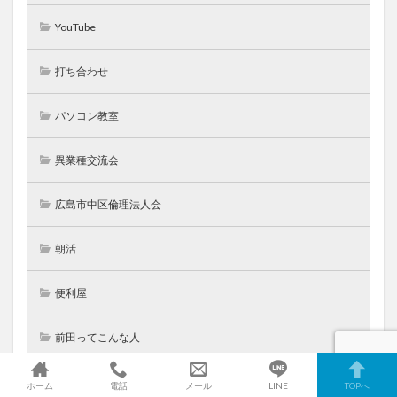
YouTube
打ち合わせ
パソコン教室
異業種交流会
広島市中区倫理法人会
朝活
便利屋
前田ってこんな人
プライベート
ホーム
電話
メール
LINE
TOPへ