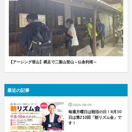
【アーシング登山】裸足で二葉山登山～仏舎利塔～
最近の記事
2026-08-09
毎週月曜日は朝活の日！8月10
日は第210回「朝リズム会」で
す！