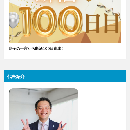
息子の一言から断酒100日達成！
代表紹介