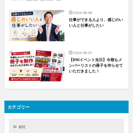
2026-08-08
仕事ができる人より、感じのい
い人と仕事がしたい
2026-08-07
【BNIイベント当日】今期もメ
ンバーリストの冊子を作らせて
いただきました！
カテゴリー
会社