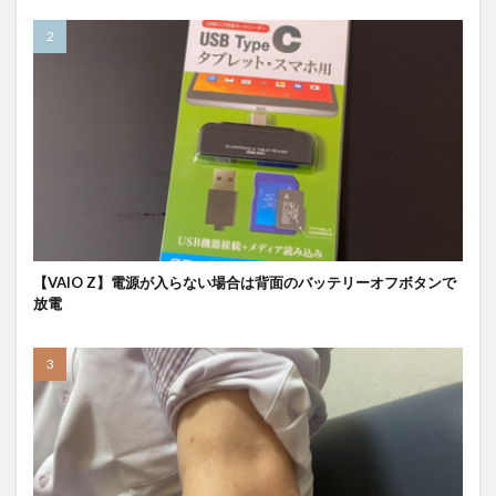
【VAIO Z】電源が入らない場合は背面のバッテリーオフボタンで
放電