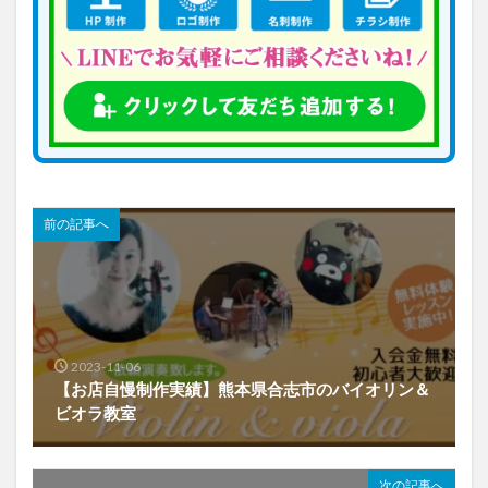
前の記事へ
2023-11-06
【お店自慢制作実績】熊本県合志市のバイオリン＆
ビオラ教室
次の記事へ