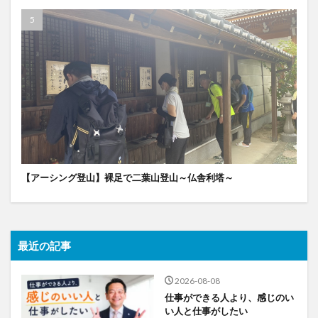
【アーシング登山】裸足で二葉山登山～仏舎利塔～
最近の記事
2026-08-08
仕事ができる人より、感じのい
い人と仕事がしたい