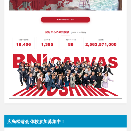
広島松翁会 体験参加募集中！