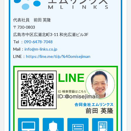
代表社員 前田 英隆
〒730-0803
広島市中区広瀬北町3-11 和光広瀬ビル3F
Tel ：
090-6478-7048
Mail：
info@m-links.co.jp
LINE：
https://line.me/ti/p/%40omisejiman