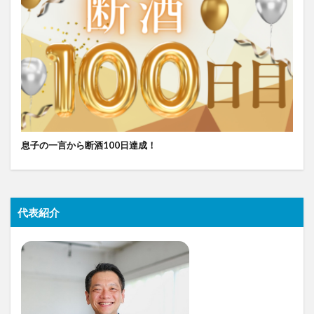
息子の一言から断酒100日達成！
代表紹介