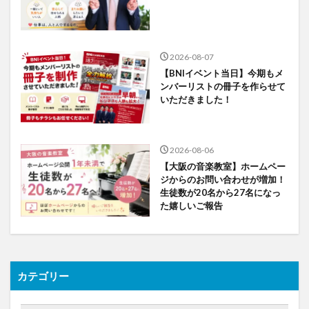
2026-08-07
【BNIイベント当日】今期もメ
ンバーリストの冊子を作らせて
いただきました！
2026-08-06
【大阪の音楽教室】ホームペー
ジからのお問い合わせが増加！
生徒数が20名から27名になっ
た嬉しいご報告
カテゴリー