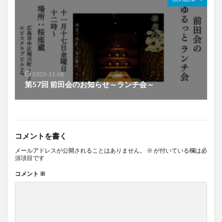
2023-11-08
第57回 前田会のお知らせ～ランチ会～
コメントを書く
メールアドレスが公開されることはありません。
※
が付いている欄は必
須項目です
コメント
※