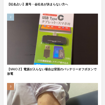
【社名占い】屋号・会社名が決まらない方へ
【VAIO Z】電源が入らない場合は背面のバッテリーオフボタンで
放電