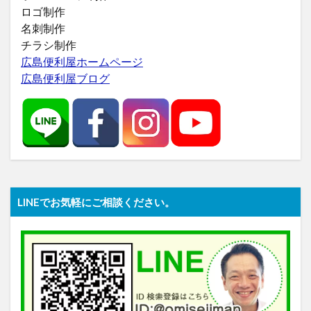
ロゴ制作
名刺制作
チラシ制作
広島便利屋ホームページ
広島便利屋ブログ
LINEでお気軽にご相談ください。