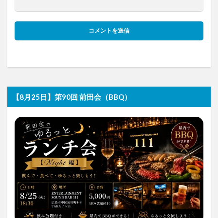
【8月25日】第90回 前田会（BBQ）