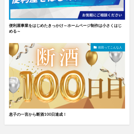
便利屋事業をはじめたきっかけ～ホームページ制作は小さくはじ
める～
前田ってこんな人
息子の一言から断酒100日達成！