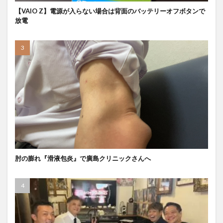
【VAIO Z】電源が入らない場合は背面のバッテリーオフボタンで
放電
肘の膨れ『滑液包炎』で廣島クリニックさんへ