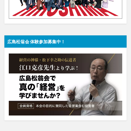
広島松翁会 体験参加募集中！