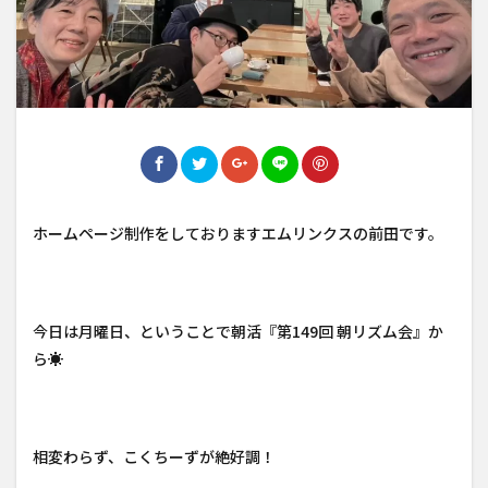
ホームページ制作をしておりますエムリンクスの前田です。
今日は月曜日、ということで朝活『第149回 朝リズム会』か
ら☀️
相変わらず、こくちーずが絶好調！