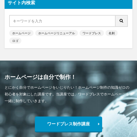
サイト内検索
ホームページ
ホームページリニューアル
ワードプレス
名刺
ロゴ
ホームページは自分で制作！
とにかく自分でホームページをいじりたい！ホームページ制作の知識ゼロの
初心者を対象にした講座です。当講座では、ワードプレスでホームページを
一緒に制作していきます。
ワードプレス制作講座