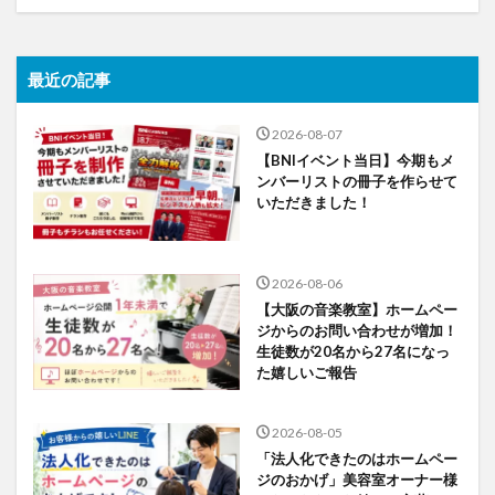
最近の記事
2026-08-07
【BNIイベント当日】今期もメ
ンバーリストの冊子を作らせて
いただきました！
2026-08-06
【大阪の音楽教室】ホームペー
ジからのお問い合わせが増加！
生徒数が20名から27名になっ
た嬉しいご報告
2026-08-05
「法人化できたのはホームペー
ジのおかげ」美容室オーナー様