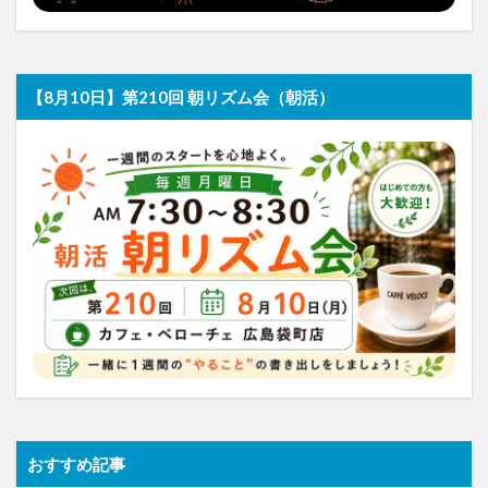
【8月10日】第210回 朝リズム会（朝活）
おすすめ記事