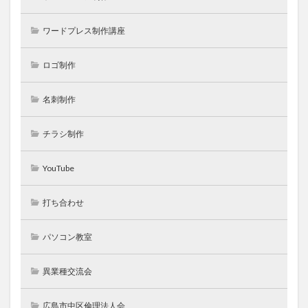
ワードプレス制作講座
ロゴ制作
名刺制作
チラシ制作
YouTube
打ち合わせ
パソコン教室
異業種交流会
広島市中区倫理法人会