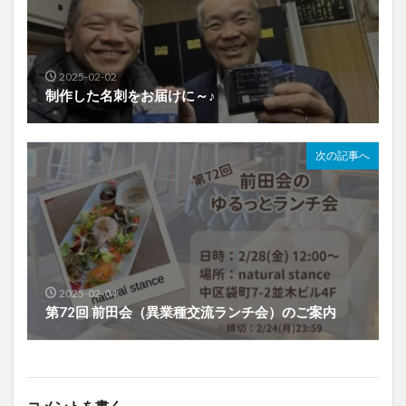
2025-02-02
制作した名刺をお届けに～♪
次の記事へ
2025-02-04
第72回 前田会（異業種交流ランチ会）のご案内