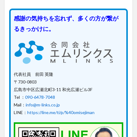
感謝の気持ちを忘れず、多くの方が繋が
るきっかけに。
代表社員 前田 英隆
〒730-0803
広島市中区広瀬北町3-11 和光広瀬ビル3F
Tel ：
090-6478-7048
Mail：
info@m-links.co.jp
LINE：
https://line.me/ti/p/%40omisejiman