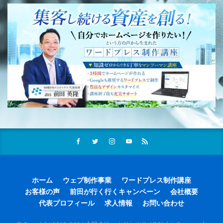
ホーム
ウェブ制作事業
ワードプレス制作講座
お客様の声
前田が行く行くキャンペーン
会社概要
代表プロフィール
求人情報
お問い合わせ