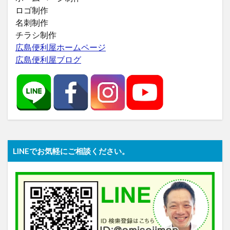
ロゴ制作
名刺制作
チラシ制作
広島便利屋ホームページ
広島便利屋ブログ
LINEでお気軽にご相談ください。