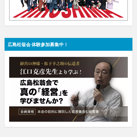
広島松翁会 体験参加募集中！