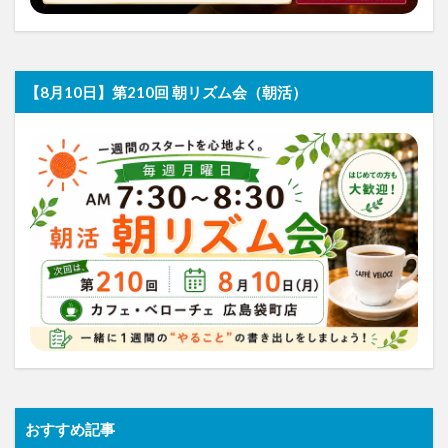
【8月10日】第210回 朝リズム会（朝活）
おすすめ記事