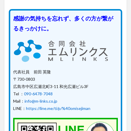
感謝の気持ちを忘れず、多くの方が繋が
るきっかけに。
代表社員 前田 英隆
〒730-0803
広島市中区広瀬北町3-11 和光広瀬ビル3F
Tel ：
090-6478-7048
Mail：
info@m-links.co.jp
LINE：
https://line.me/ti/p/%40omisejiman