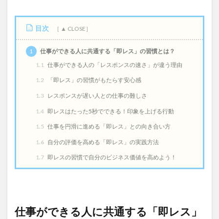
目次
1
仕事ができる人に共通する「即レス」の習慣とは？
1.1
仕事ができる人の「レスポンスの速さ」が違う理由
1.2
「即レス」の習慣がもたらす安心感
1.3
レスポンスが遅い人との仕事の難しさ
1.4
即レスはたった5秒でできる！印象を上げる行動
1.5
仕事を円滑に進める「即レス」との向き合い方
1.6
自分の評価を高める「即レス」の実践方法
1.7
即レスの習慣で自分のビジネス価値を高めよう！
仕事ができる人に共通する「即レス」