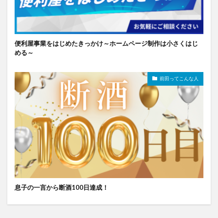
便利屋事業をはじめたきっかけ～ホームページ制作は小さくはじ
める～
前田ってこんな人
息子の一言から断酒100日達成！