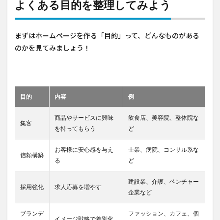
よくある目的を整理してみよう
まずはホームページを作る「目的」って、どんなものがある
のかを見てみましょう！
目的
内容
例
商品やサービスに興味
飲食店、美容院、整体院な
集客
を持ってもらう
ど
お客様に安心感を与え
士業、病院、コンサル系な
信頼構築
る
ど
建設業、介護、ベンチャー
採用強化
求人応募を増やす
企業など
ブランデ
ファッション、カフェ、個
イメージ戦略で差別化