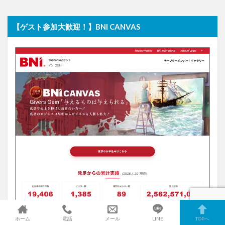
【ゲスト参加大歓迎！】BNI CANVAS
ホーム
電話
メール
LINE
TOPへ