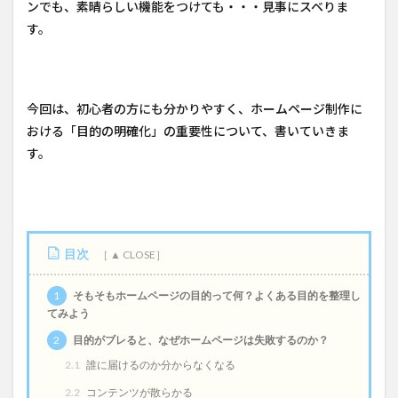
ンでも、素晴らしい機能をつけても・・・見事にスベりま
す。
今回は、初心者の方にも分かりやすく、ホームページ制作に
おける「目的の明確化」の重要性について、書いていきま
す。
目次
1
そもそもホームページの目的って何？よくある目的を整理し
てみよう
2
目的がブレると、なぜホームページは失敗するのか？
2.1
誰に届けるのか分からなくなる
2.2
コンテンツが散らかる