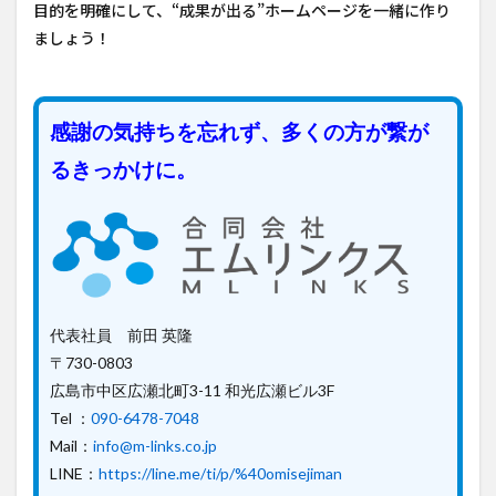
目的を明確にして、“成果が出る”ホームページを一緒に作り
ましょう！
感謝の気持ちを忘れず、多くの方が繋が
るきっかけに。
代表社員 前田 英隆
〒730-0803
広島市中区広瀬北町3-11 和光広瀬ビル3F
Tel ：
090-6478-7048
Mail：
info@m-links.co.jp
LINE：
https://line.me/ti/p/%40omisejiman