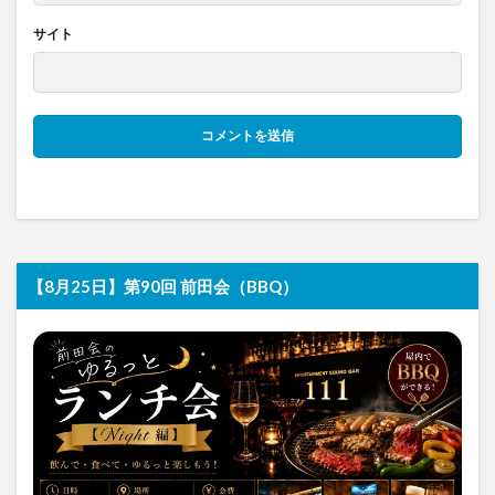
サイト
【8月25日】第90回 前田会（BBQ）