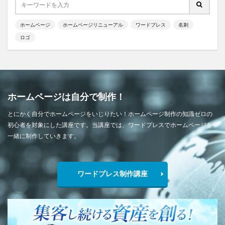
ホームページ
ホームページリニューアル
ワードプレス
名刺
ロゴ
ホームページは自分で制作！
とにかく自分でホームページをいじりたい！ホームページ制作の知識ゼロの
初心者を対象にした講座です。当講座では、ワードプレスでホームページを
一緒に制作していきます。
ワードプレス制作講座