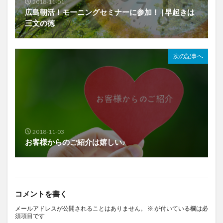
2018-11-01
広島朝活！モーニングセミナーに参加！ | 早起きは
三文の徳
次の記事へ
2018-11-03
お客様からのご紹介は嬉しい♪
コメントを書く
メールアドレスが公開されることはありません。
※
が付いている欄は必
須項目です