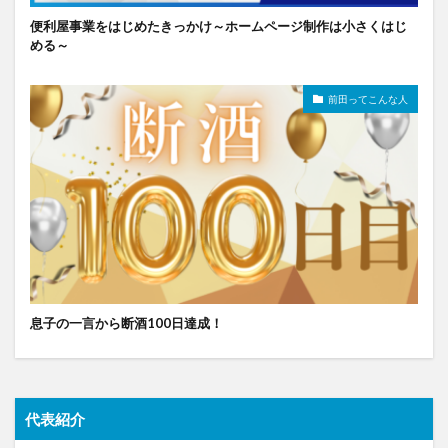
便利屋事業をはじめたきっかけ～ホームページ制作は小さくはじ
める～
前田ってこんな人
息子の一言から断酒100日達成！
代表紹介