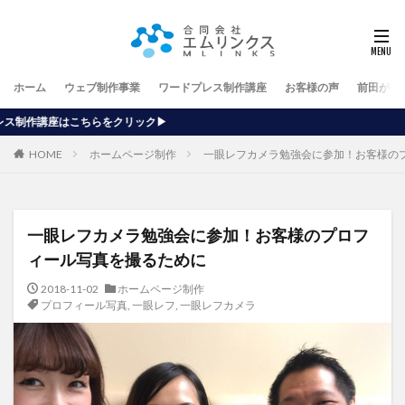
ホーム
ウェブ制作事業
ワードプレス制作講座
お客様の声
前田が行
【
HOME
ホームページ制作
一眼レフカメラ勉強会に参加！お客様の
一眼レフカメラ勉強会に参加！お客様のプロフ
ィール写真を撮るために
2018-11-02
ホームページ制作
プロフィール写真
,
一眼レフ
,
一眼レフカメラ