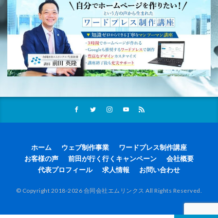
ホーム
ウェブ制作事業
ワードプレス制作講座
お客様の声
前田が行く行くキャンペーン
会社概要
代表プロフィール
求人情報
お問い合わせ
© Copyright 2018-2026 合同会社エムリンクス All Rights Reserved.