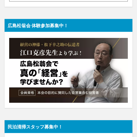
広島松翁会 体験参加募集中！
民泊清掃スタッフ募集中！