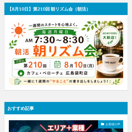
【8月10日】第210回 朝リズム会（朝活）
おすすめ記事
お客様の声