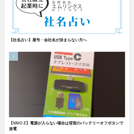
【社名占い】屋号・会社名が決まらない方へ
【VAIO Z】電源が入らない場合は背面のバッテリーオフボタンで
放電