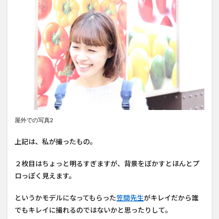
屋外での写真2
上記は、私が撮ったもの。
２枚目はちょっと明るすぎますが、背景をぼかすとほんとプ
ロっぽく見えます。
というかモデルになってもらった
笠間先生
がキレイだから誰
でもキレイに撮れるのではないかと思ったりして。