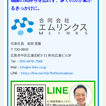
感謝の気持ちを忘れず、多くの方が繋が
るきっかけに。
代表社員 前田 英隆
〒730-0803
広島市中区広瀬北町3-11 和光広瀬ビル3F
Tel ：
090-6478-7048
Mail：
info@m-links.co.jp
LINE：
https://line.me/ti/p/%40omisejiman