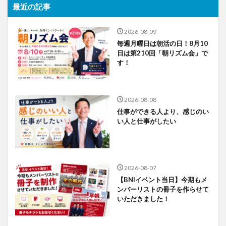
最近の記事
2026-08-09
毎週月曜日は朝活の日！8月10
日は第210回「朝リズム会」で
す！
2026-08-08
仕事ができる人より、感じのい
い人と仕事がしたい
2026-08-07
【BNIイベント当日】今期もメ
ンバーリストの冊子を作らせて
いただきました！