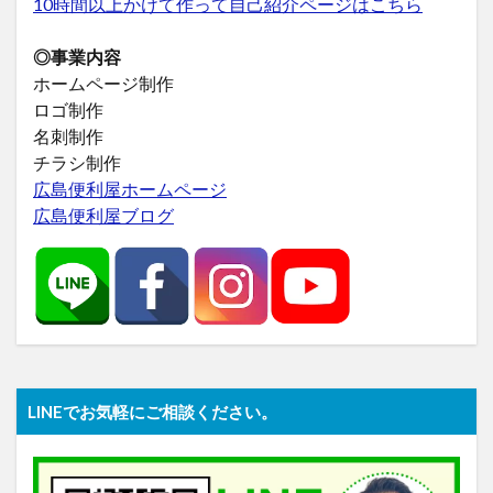
10時間以上かけて作って自己紹介ページはこちら
◎事業内容
ホームページ制作
ロゴ制作
名刺制作
チラシ制作
広島便利屋ホームページ
広島便利屋ブログ
LINEでお気軽にご相談ください。