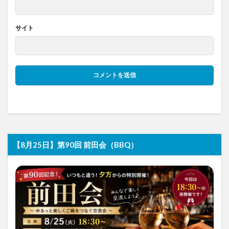
サイト
【8月25日】第90回 前田会（BBQ）