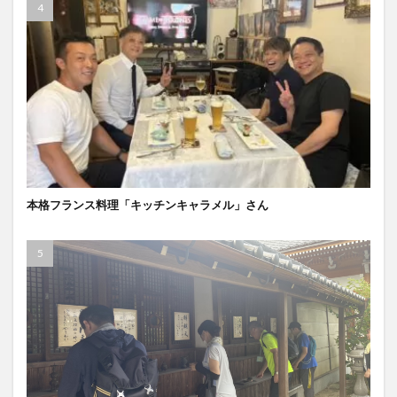
本格フランス料理「キッチンキャラメル」さん