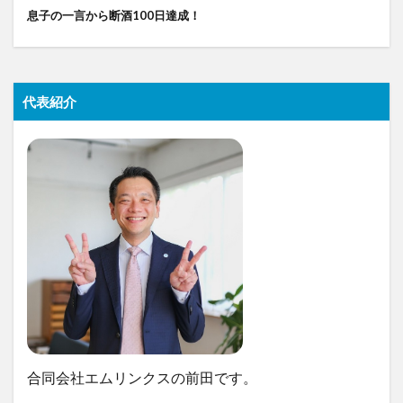
息子の一言から断酒100日達成！
代表紹介
合同会社エムリンクスの前田です。