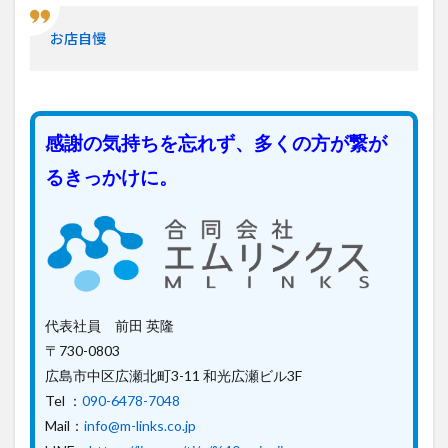
お店自慢
感謝の気持ちを忘れず、多くの方が繋が
るきっかけに。
代表社員 前田 英隆
〒730-0803
広島市中区広瀬北町3-11 和光広瀬ビル3F
Tel ：
090-6478-7048
Mail：
info@m-links.co.jp