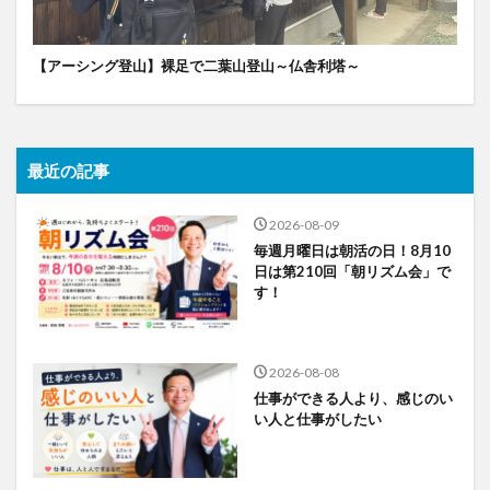
【アーシング登山】裸足で二葉山登山～仏舎利塔～
最近の記事
2026-08-09
毎週月曜日は朝活の日！8月10
日は第210回「朝リズム会」で
す！
2026-08-08
仕事ができる人より、感じのい
い人と仕事がしたい