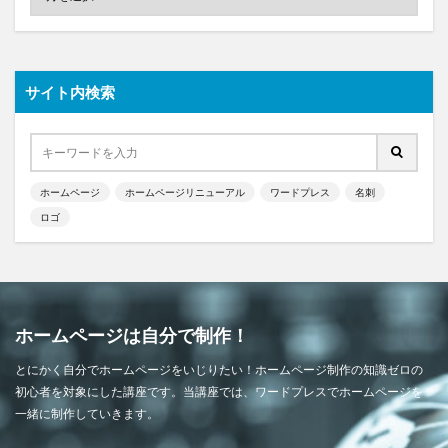
サイト内検索
ホームページ
ホームページリニューアル
ワードプレス
名刺
ロゴ
ホームページは自分で制作！
とにかく自分でホームページをいじりたい！ホームページ制作の知識ゼロの
初心者を対象にした講座です。当講座では、ワードプレスでホームページを
一緒に制作していきます。