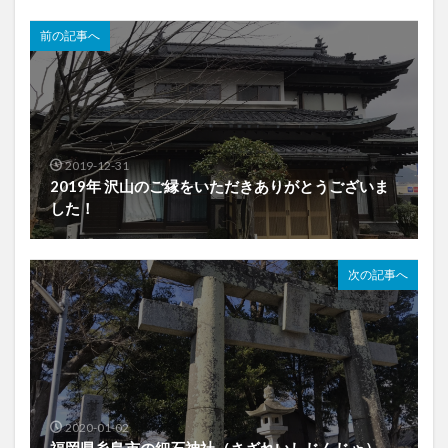
前の記事へ
2019-12-31
2019年 沢山のご縁をいただきありがとうございま
した！
次の記事へ
2020-01-02
福岡県糸島市の細石神社（さざれいしじんじゃ）