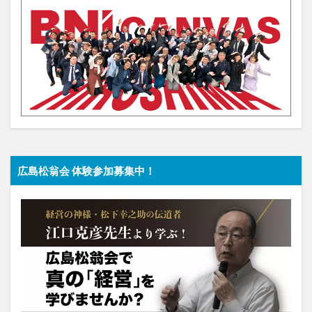
広島松翁会 体験参加募集中！