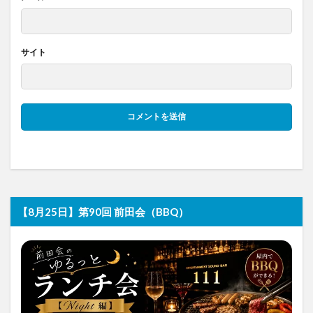
サイト
【8月25日】第90回 前田会（BBQ）