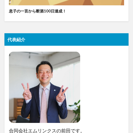
息子の一言から断酒100日達成！
代表紹介
合同会社エムリンクスの前田です。