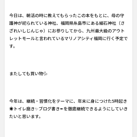
今日は、朝活の時に教えてもらったこの本をもとに、母の守
護神が祀られている神社、福岡県糸島市にある細石神社（さ
ざれいしじんじゃ）にお参りしてから、九州最大級のアウト
レットモールと言われているマリノアシティ福岡に行く予定で
す。
またしても買い物💦
今年は、継続・習慣化をテーマに、年末に身につけた5時起き
☀トイレ磨き✨ブログ書き✒を徹底継続できるようにしていき
たいと思います。