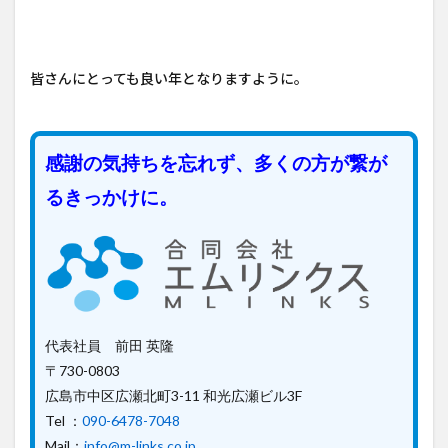
皆さんにとっても良い年となりますように。
感謝の気持ちを忘れず、多くの方が繋が
るきっかけに。
代表社員 前田 英隆
〒730-0803
広島市中区広瀬北町3-11 和光広瀬ビル3F
Tel ：
090-6478-7048
Mail：
info@m-links.co.jp