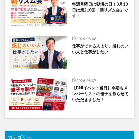
毎週月曜日は朝活の日！8月10
日は第210回「朝リズム会」で
す！
2026-08-08
仕事ができる人より、感じのい
い人と仕事がしたい
2026-08-07
【BNIイベント当日】今期もメ
ンバーリストの冊子を作らせて
いただきました！
カテゴリー