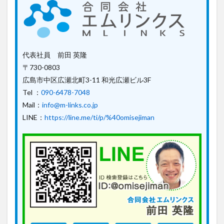
代表社員 前田 英隆
〒730-0803
広島市中区広瀬北町3-11 和光広瀬ビル3F
Tel ：
090-6478-7048
Mail：
info@m-links.co.jp
LINE：
https://line.me/ti/p/%40omisejiman