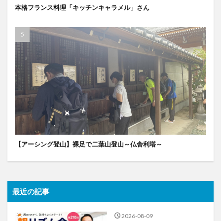
本格フランス料理「キッチンキャラメル」さん
【アーシング登山】裸足で二葉山登山～仏舎利塔～
最近の記事
2026-08-09