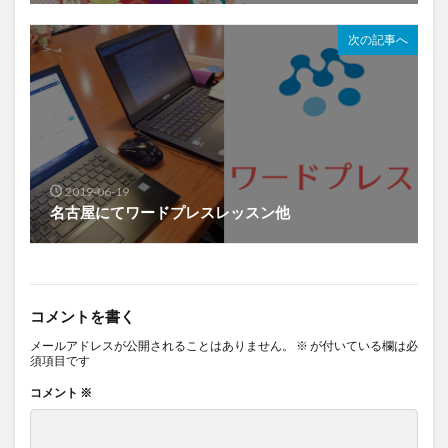
次の記事へ
2019-06-19
名古屋にてワードプレスレッスン他
コメントを書く
メールアドレスが公開されることはありません。
※
が付いている欄は必
須項目です
コメント
※