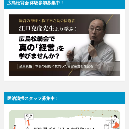
広島松翁会 体験参加募集中！
民泊清掃スタッフ募集中！