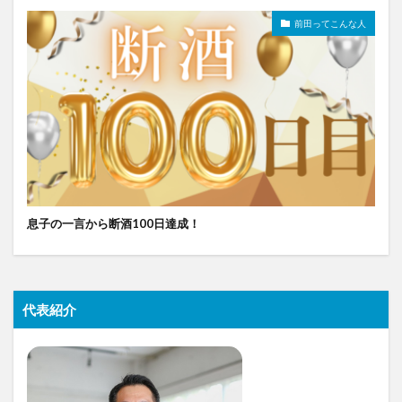
前田ってこんな人
息子の一言から断酒100日達成！
代表紹介