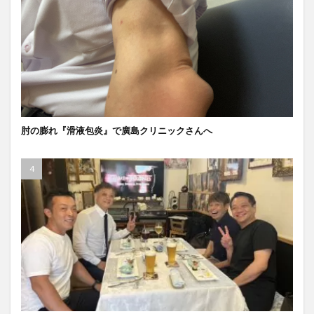
肘の膨れ『滑液包炎』で廣島クリニックさんへ