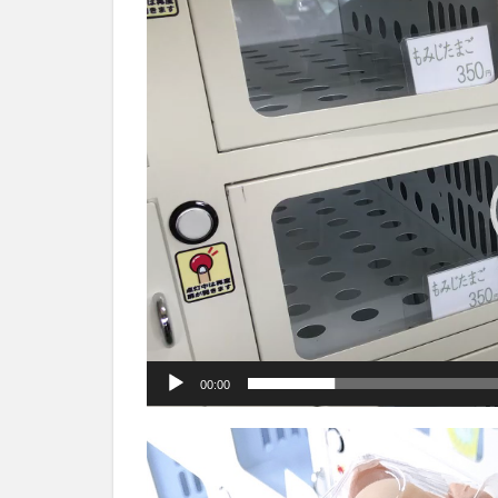
画
プ
レ
ー
ヤ
ー
00:00