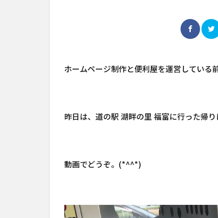
ホームページ制作と便利屋を運営している
昨日は、道の駅 湖畔の里 福富に行った帰
動画でどうぞ。(*^^*)
動