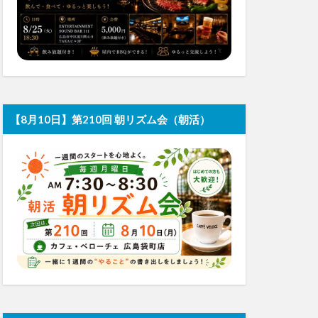
【8月10日】第210回 朝リズム会（朝活）