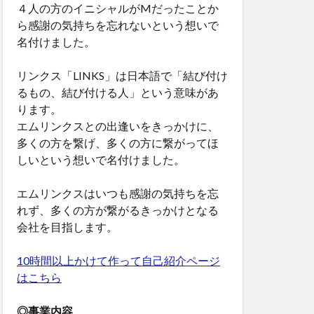
４人の方のイニシャルがMだったことか
ら感謝の気持ちを忘れないという想いで
名付けました。
リンクス「LINKS」は日本語で「結び付け
るもの、結び付ける人」という意味があ
ります。
エムリンクスとの出逢いをきっかけに、
多くの方を繋げ、多くの方に繋がってほ
しいという想いで名付けました。
エムリンクスはいつも感謝の気持ちを忘
れず、多くの方が繋がるきっかけとなる
会社を目指します。
10時間以上かけて作って自己紹介ページ
はこちら
◎事業内容