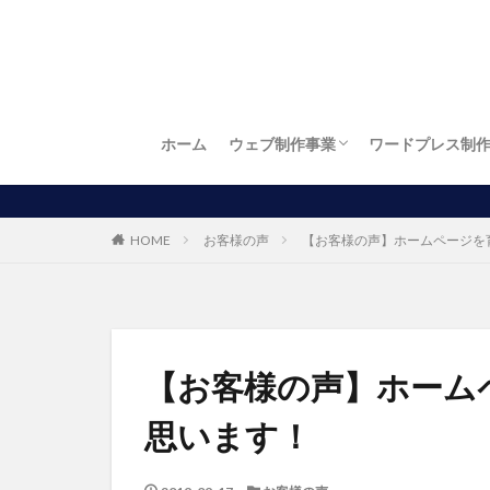
ホーム
ウェブ制作事業
ワードプレス制
お店自慢
繁盛店
ワードプレス制作
LP制作（ランディングページ制作）
ロゴ制作
名刺制作
チラシ制作
お得！開業パック
パソコン出張訪問設定サービス
HOME
お客様の声
【お客様の声】ホームページを
【お客様の声】ホーム
思います！