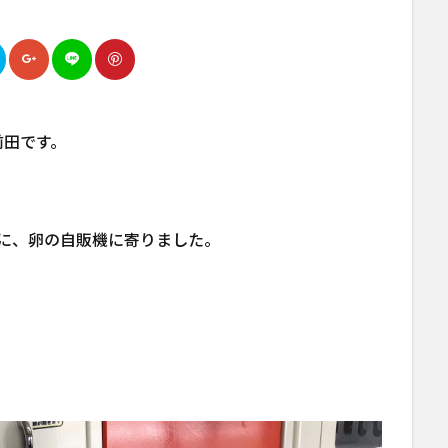
前田です。
りに、卵の自販機に寄りました。