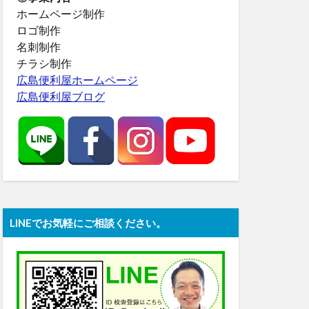
ホームページ制作
ロゴ制作
名刺制作
チラシ制作
広島便利屋ホームページ
広島便利屋ブログ
LINEでお気軽にご相談ください。