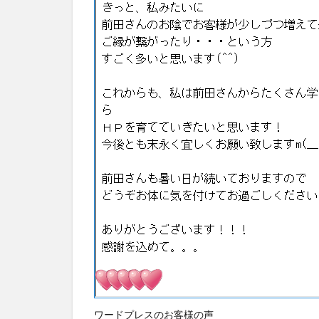
ワードプレスのお客様の声