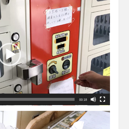
00:18