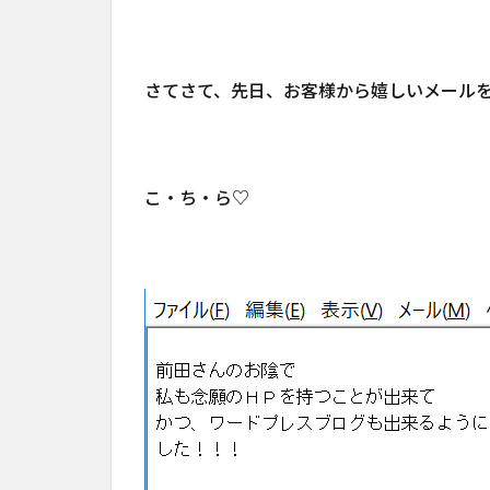
さてさて、先日、お客様から嬉しいメール
こ・ち・ら♡