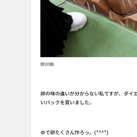
卵20個
卵の味の違いが分からない私ですが、ダイ
いパックを買いました。
ゆで卵たくさん作ろっ。(*^^*)