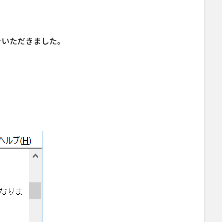
をいただきました。