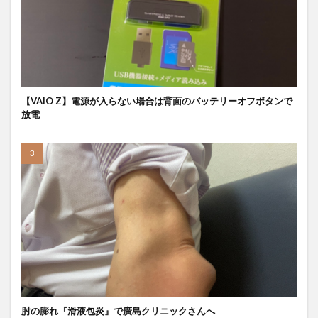
【VAIO Z】電源が入らない場合は背面のバッテリーオフボタンで
放電
肘の膨れ『滑液包炎』で廣島クリニックさんへ