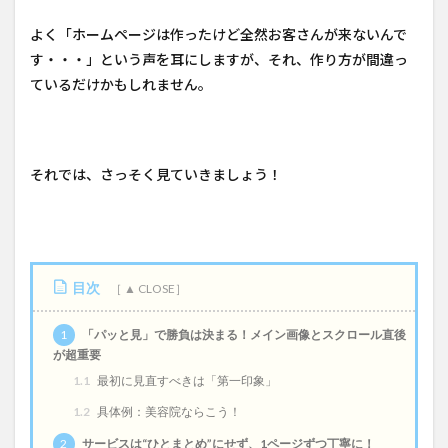
よく「ホームページは作ったけど全然お客さんが来ないんで
す・・・」という声を耳にしますが、それ、作り方が間違っ
ているだけかもしれません。
それでは、さっそく見ていきましょう！
目次
1
「パッと見」で勝負は決まる！メイン画像とスクロール直後
が超重要
1.1
最初に見直すべきは「第一印象」
1.2
具体例：美容院ならこう！
2
サービスは“ひとまとめ”にせず、1ページずつ丁寧に！