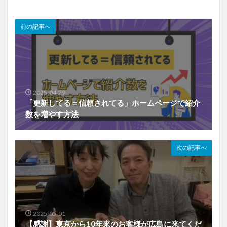
前の記事へ
2025-04-29
「更新してる＝信頼されてる」ホームページで紹介
数を増やす方法
次の記事へ
2025-05-01
【感謝】東京から10年来のお客様が広島に来てくだ