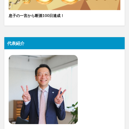
息子の一言から断酒100日達成！
代表紹介