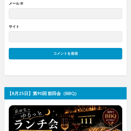
メール
※
サイト
【8月25日】第90回 前田会（BBQ）