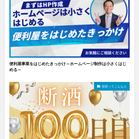
便利屋事業をはじめたきっかけ～ホームページ制作は小さくはじ
める～
前田ってこんな人