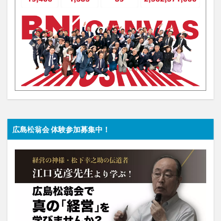
広島松翁会 体験参加募集中！