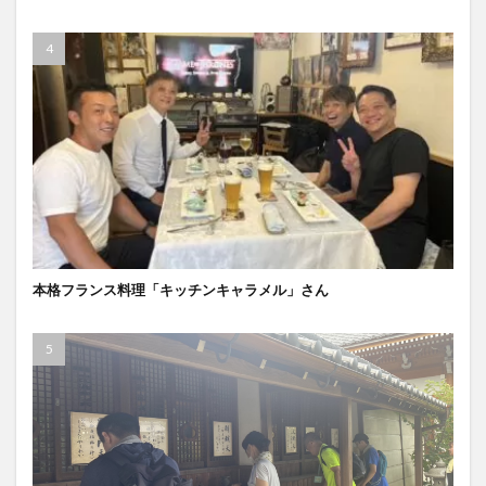
本格フランス料理「キッチンキャラメル」さん