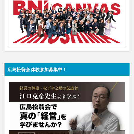
広島松翁会 体験参加募集中！