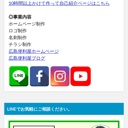
10時間以上かけて作って自己紹介ページはこちら
◎事業内容
ホームページ制作
ロゴ制作
名刺制作
チラシ制作
広島便利屋ホームページ
広島便利屋ブログ
LINEでお気軽にご相談ください。