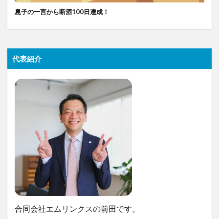
息子の一言から断酒100日達成！
代表紹介
合同会社エムリンクスの前田です。