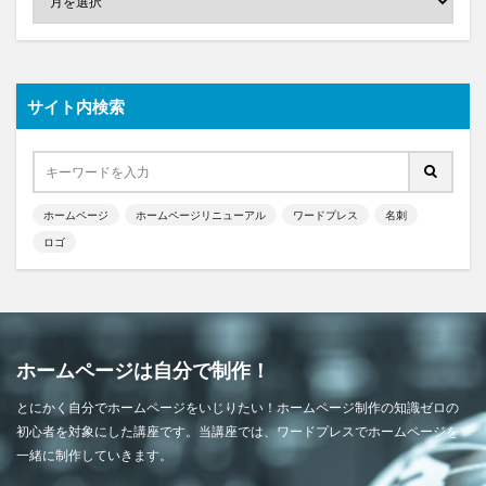
サイト内検索
ホームページ
ホームページリニューアル
ワードプレス
名刺
ロゴ
ホームページは自分で制作！
とにかく自分でホームページをいじりたい！ホームページ制作の知識ゼロの
初心者を対象にした講座です。当講座では、ワードプレスでホームページを
一緒に制作していきます。