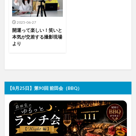
2025-06-27
開運って楽しい！笑いと
本気が交差する撮影現場
より
【8月25日】第90回 前田会（BBQ）