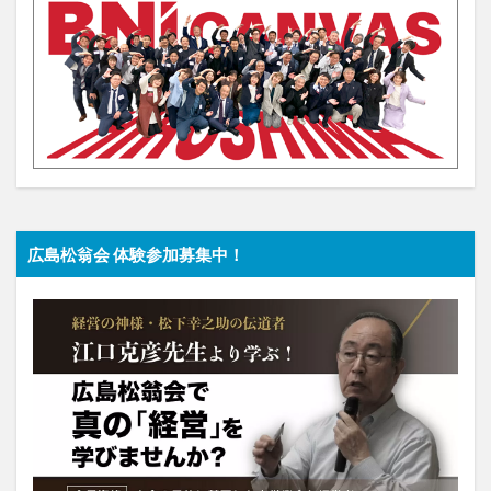
広島松翁会 体験参加募集中！