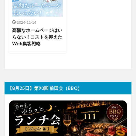
2024-11-14
高額なホームページはい
らない！コストを抑えた
Web集客戦略
【8月25日】第90回 前田会（BBQ）