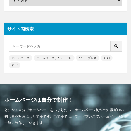
サイト内検索
ホームページ
ホームページリニューアル
ワードプレス
名刺
ロゴ
ホームページは自分で制作！
とにかく自分でホームページをいじりたい！ホームページ制作の知識ゼロの
初心者を対象にした講座です。当講座では、ワードプレスでホームページを
一緒に制作していきます。