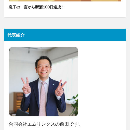
息子の一言から断酒100日達成！
代表紹介
合同会社エムリンクスの前田です。