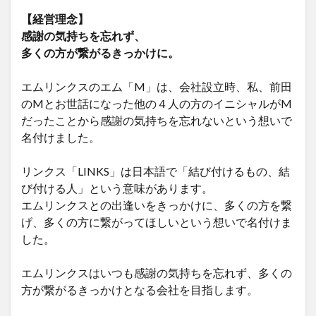
【経営理念】
感謝の気持ちを忘れず、
多くの方が繋がるきっかけに。
エムリンクスのエム「M」は、会社設立時、私、前田
のMとお世話になった他の４人の方のイニシャルがM
だったことから感謝の気持ちを忘れないという想いで
名付けました。
リンクス「LINKS」は日本語で「結び付けるもの、結
び付ける人」という意味があります。
エムリンクスとの出逢いをきっかけに、多くの方を繋
げ、多くの方に繋がってほしいという想いで名付けま
した。
エムリンクスはいつも感謝の気持ちを忘れず、多くの
方が繋がるきっかけとなる会社を目指します。