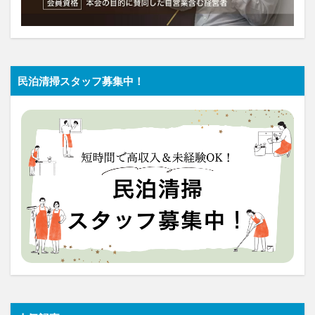
民泊清掃スタッフ募集中！