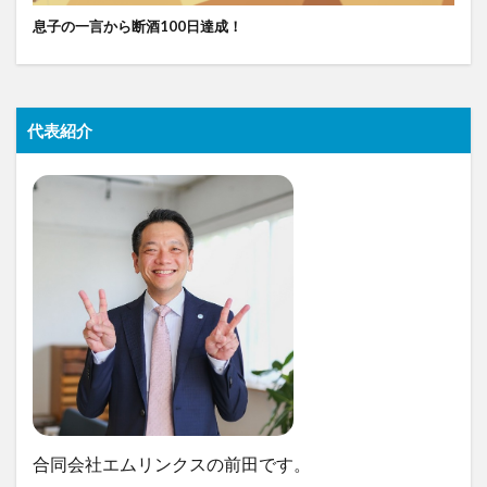
息子の一言から断酒100日達成！
代表紹介
合同会社エムリンクスの前田です。