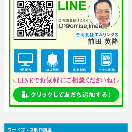
ワードプレス制作講座