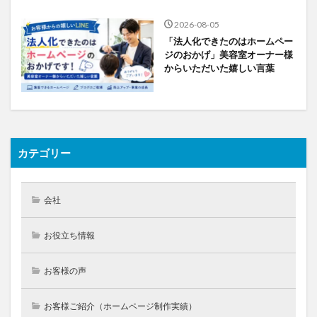
2026-08-05
「法人化できたのはホームペー
ジのおかげ」美容室オーナー様
からいただいた嬉しい言葉
カテゴリー
会社
お役立ち情報
お客様の声
お客様ご紹介（ホームページ制作実績）