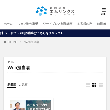
ホーム
ウェブ制作事業
ワードプレス制作講座
お客様の声
前田が行
作講座はこちらをクリック▶
HOME
Web担当者
TAG
Web担当者
新着順
人気順