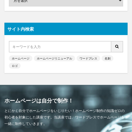
サイト内検索
ホームページ
ホームページリニューアル
ワードプレス
名刺
ロゴ
ホームページは自分で制作！
とにかく自分でホームページをいじりたい！ホームページ制作の知識ゼロの
初心者を対象にした講座です。当講座では、ワードプレスでホームページを
一緒に制作していきます。