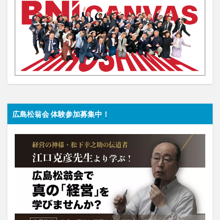
広島松翁会 体験参加募集中！