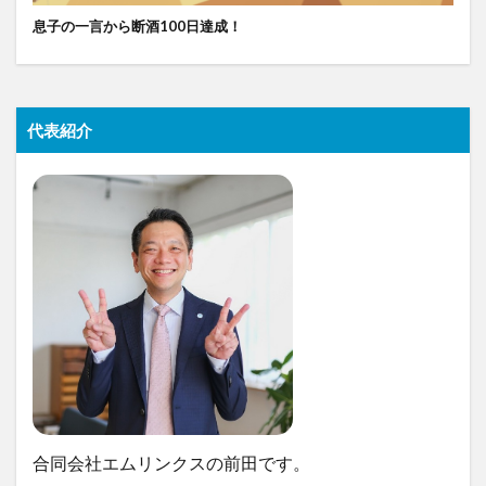
息子の一言から断酒100日達成！
代表紹介
合同会社エムリンクスの前田です。