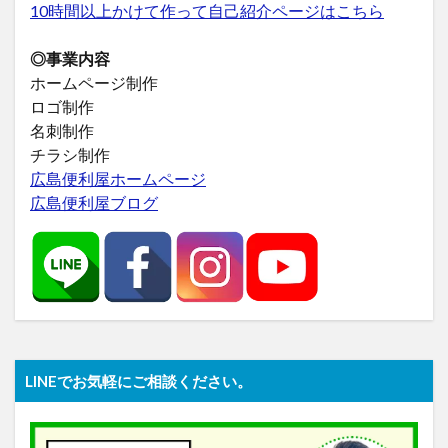
10時間以上かけて作って自己紹介ページはこちら
◎事業内容
ホームページ制作
ロゴ制作
名刺制作
チラシ制作
広島便利屋ホームページ
広島便利屋ブログ
LINEでお気軽にご相談ください。