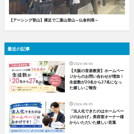
【アーシング登山】裸足で二葉山登山～仏舎利塔～
最近の記事
2026-08-06
【大阪の音楽教室】ホームペー
ジからのお問い合わせが増加！
生徒数が20名から27名になっ
た嬉しいご報告
2026-08-05
「法人化できたのはホームペー
ジのおかげ」美容室オーナー様
からいただいた嬉しい言葉