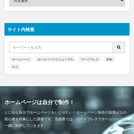
サイト内検索
ホームページ
ホームページリニューアル
ワードプレス
名刺
ロゴ
ホームページは自分で制作！
とにかく自分でホームページをいじりたい！ホームページ制作の知識ゼロの
初心者を対象にした講座です。当講座では、ワードプレスでホームページを
一緒に制作していきます。