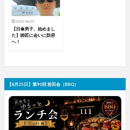
2025-06-22
【日傘男子、始めまし
た】師匠に会いに防府
へ！
【8月25日】第90回 前田会（BBQ）