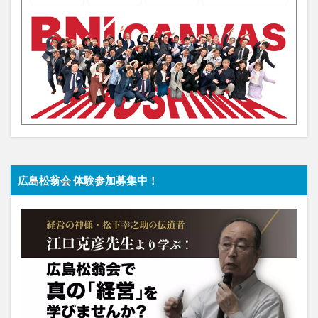
広島松翁会 体験参加募集中！