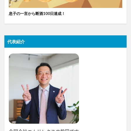
息子の一言から断酒100日達成！
代表紹介