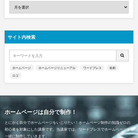
サイト内検索
ホームページ
ホームページリニューアル
ワードプレス
名刺
ロゴ
ホームページは自分で制作！
とにかく自分でホームページをいじりたい！ホームページ制作の知識ゼロの
初心者を対象にした講座です。当講座では、ワードプレスでホームページを
一緒に制作していきます。