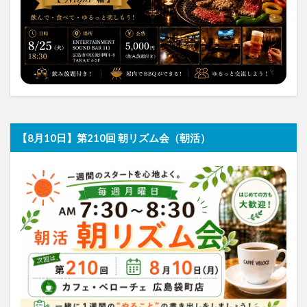
【8月10日】第210回 朝リズム会（朝活）