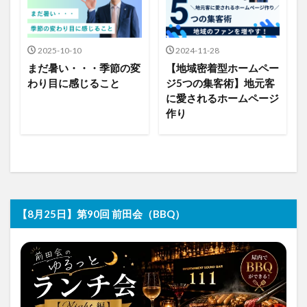
2025-10-10
2024-11-28
まだ暑い・・・季節の変
【地域密着型ホームペー
わり目に感じること
ジ5つの集客術】地元客
に愛されるホームページ
作り
【8月25日】第90回 前田会（BBQ）