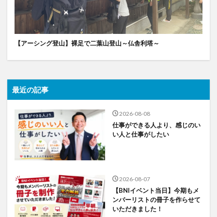
【アーシング登山】裸足で二葉山登山～仏舎利塔～
最近の記事
2026-08-08
仕事ができる人より、感じのい
い人と仕事がしたい
2026-08-07
【BNIイベント当日】今期もメ
ンバーリストの冊子を作らせて
いただきました！