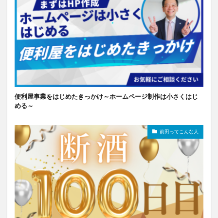
便利屋事業をはじめたきっかけ～ホームページ制作は小さくはじ
める～
前田ってこんな人