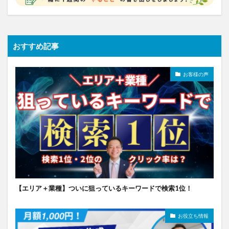
おすすめ記事
お客様の声
【エリア＋業種】ついに狙っているキーワードで検索1位！
お役立ち情報