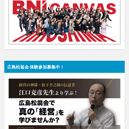
広島松翁会 体験参加募集中！