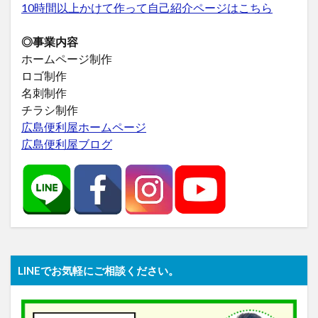
10時間以上かけて作って自己紹介ページはこちら
◎事業内容
ホームページ制作
ロゴ制作
名刺制作
チラシ制作
広島便利屋ホームページ
広島便利屋ブログ
LINEでお気軽にご相談ください。