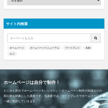
サイト内検索
ホームページ
ホームページリニューアル
ワードプレス
名刺
ロゴ
ホームページは自分で制作！
とにかく自分でホームページをいじりたい！ホームページ制作の知識ゼロの
初心者を対象にした講座です。当講座では、ワードプレスでホームページを
一緒に制作していきます。