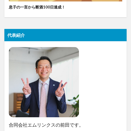
息子の一言から断酒100日達成！
代表紹介
合同会社エムリンクスの前田です。