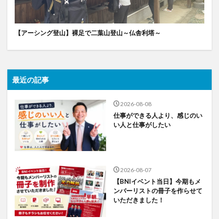
【アーシング登山】裸足で二葉山登山～仏舎利塔～
最近の記事
2026-08-08
仕事ができる人より、感じのい
い人と仕事がしたい
2026-08-07
【BNIイベント当日】今期もメ
ンバーリストの冊子を作らせて
いただきました！