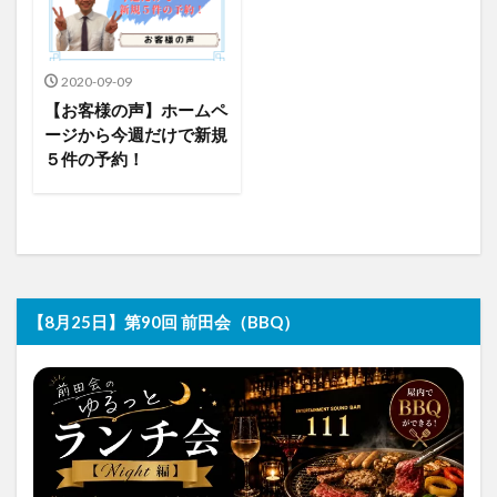
2020-09-09
【お客様の声】ホームペ
ージから今週だけで新規
５件の予約！
【8月25日】第90回 前田会（BBQ）