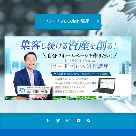
ワードプレス制作講座