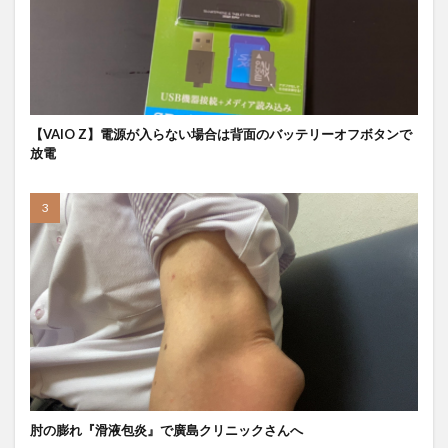
【VAIO Z】電源が入らない場合は背面のバッテリーオフボタンで
放電
肘の膨れ『滑液包炎』で廣島クリニックさんへ