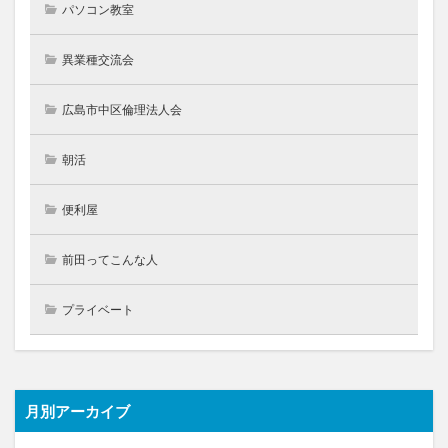
パソコン教室
異業種交流会
広島市中区倫理法人会
朝活
便利屋
前田ってこんな人
プライベート
月別アーカイブ