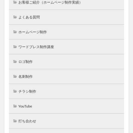
お客様ご紹介（ホームページ制作実績）
よくある質問
ホームページ制作
ワードプレス制作講座
ロゴ制作
名刺制作
チラシ制作
YouTube
打ち合わせ