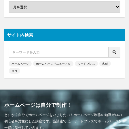
サイト内検索
ホームページ
ホームページリニューアル
ワードプレス
名刺
ロゴ
ホームページは自分で制作！
とにかく自分でホームページをいじりたい！ホームページ制作の知識ゼロの
初心者を対象にした講座です。当講座では、ワードプレスでホームページを
一緒に制作していきます。