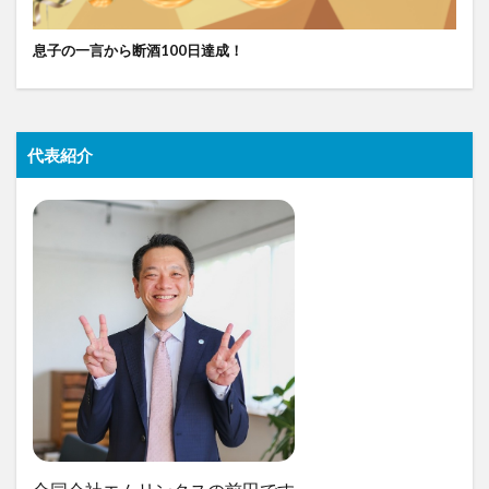
息子の一言から断酒100日達成！
代表紹介