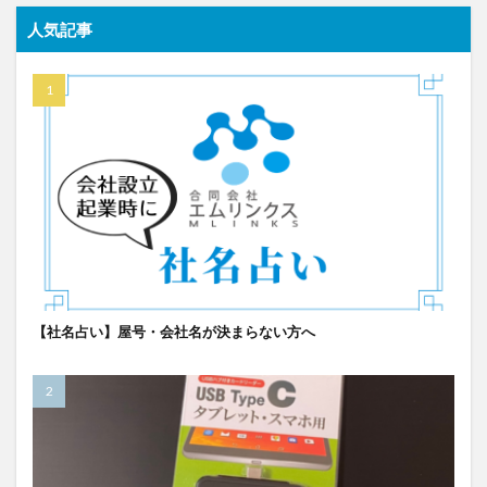
人気記事
【社名占い】屋号・会社名が決まらない方へ