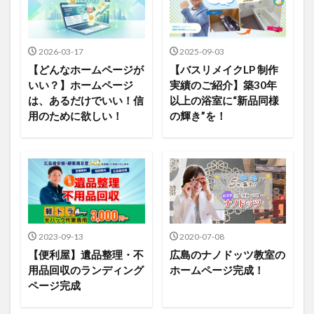
2026-03-17
2025-09-03
【どんなホームページが
【バスリメイクLP 制作
いい？】ホームページ
実績のご紹介】築30年
は、あるだけでいい！信
以上の浴室に“新品同様
用のために欲しい！
の輝き”を！
2023-09-13
2020-07-08
【便利屋】遺品整理・不
広島のナノドッツ教室の
用品回収のランディング
ホームページ完成！
ページ完成