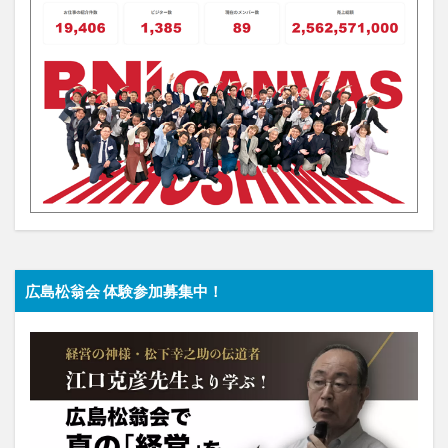
広島松翁会 体験参加募集中！