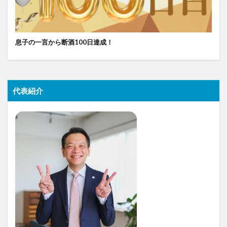
息子の一言から断酒100日達成！
代表紹介