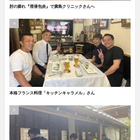
肘の膨れ『滑液包炎』で廣島クリニックさんへ
本格フランス料理「キッチンキャラメル」さん