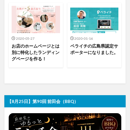
2020-05-27
2020-01-16
お店のホームページとは
ペライチの広島県認定サ
別に特化したランディン
ポーターになりました。
グページを作る！
【8月25日】第90回 前田会（BBQ）