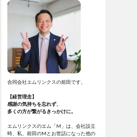
合同会社エムリンクスの前田です。
【経営理念】
感謝の気持ちを忘れず、
多くの方が繋がるきっかけに。
エムリンクスのエム「M」は、会社設立
時、私、前田のMとお世話になった他の