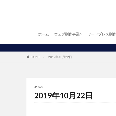
ホーム
ウェブ制作事業
ワードプレス制
お店自慢
繁盛店
ワードプレス制作
LP制作（ランディングページ制作）
ロゴ制作
名刺制作
チラシ制作
お得！開業パック
パソコン出張訪問設定サービス
HOME
2019年10月22日
TAG
2019年10月22日