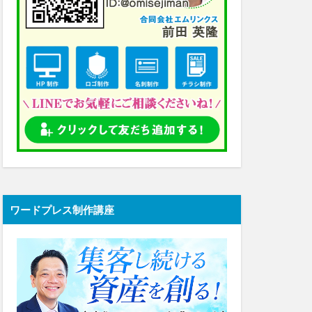
ワードプレス制作講座