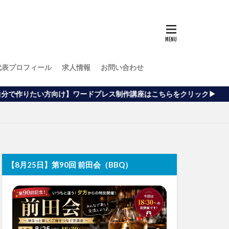
代表プロフィール
求人情報
お問い合わせ
】ワードプレス制作講座はこちらをクリック▶
【8月25日】第90回 前田会（BBQ）