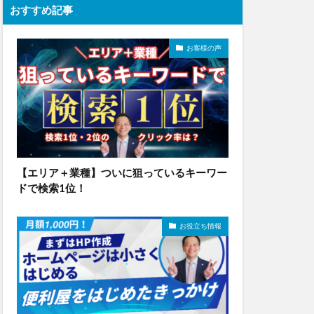
おすすめ記事
お客様の声
【エリア＋業種】ついに狙っているキーワー
ドで検索1位！
お役立ち情報