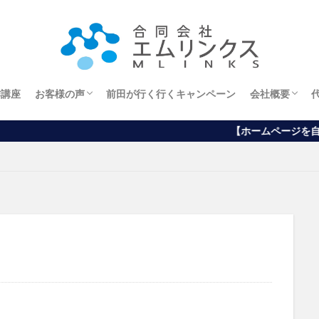
作講座
お客様の声
前田が行く行くキャンペーン
会社概要
エステサロンオーナー様
ホームページから
ブログから
アメブロから
経営理念
【ホームページを自分で作りたい方向け