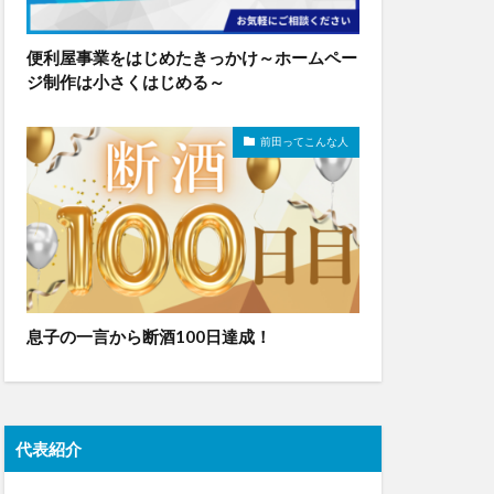
便利屋事業をはじめたきっかけ～ホームペー
ジ制作は小さくはじめる～
前田ってこんな人
息子の一言から断酒100日達成！
代表紹介