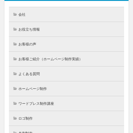
会社
お役立ち情報
お客様の声
お客様ご紹介（ホームページ制作実績）
よくある質問
ホームページ制作
ワードプレス制作講座
ロゴ制作