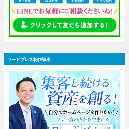
ワードプレス制作講座