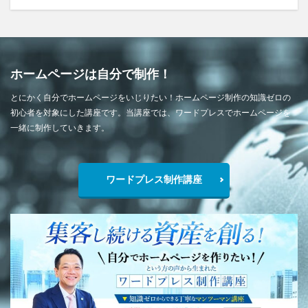
ホームページは自分で制作！
とにかく自分でホームページをいじりたい！ホームページ制作の知識ゼロの
初心者を対象にした講座です。当講座では、ワードプレスでホームページを
一緒に制作していきます。
ワードプレス制作講座