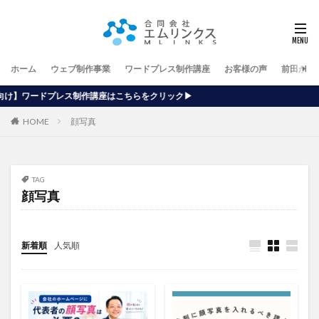
ホーム
ウェブ制作事業
ワードプレス制作講座
お客様の声
前田が行
講座はこちらをクリック▶
HOME
顔写真
TAG
顔写真
新着順
人気順