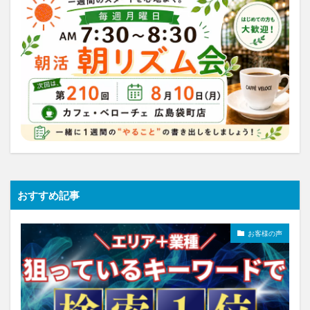
おすすめ記事
お客様の声