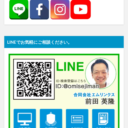
LINEでお気軽にご相談ください。