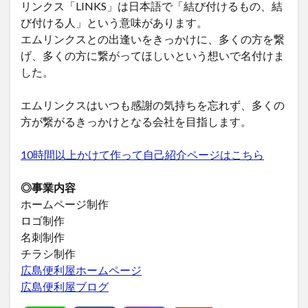
リンクス「LINKS」は日本語で「結び付けるもの、結
び付ける人」という意味があります。
エムリンクスとの出逢いをきっかけに、多くの方を繋
げ、多くの方に繋がってほしいという想いで名付けま
した。
エムリンクスはいつも感謝の気持ちを忘れず、多くの
方が繋がるきっかけとなる会社を目指します。
10時間以上かけて作って自己紹介ページはこちら
◎事業内容
ホームページ制作
ロゴ制作
名刺制作
チラシ制作
広島便利屋ホームページ
広島便利屋ブログ