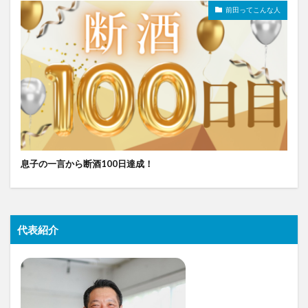
前田ってこんな人
息子の一言から断酒100日達成！
代表紹介