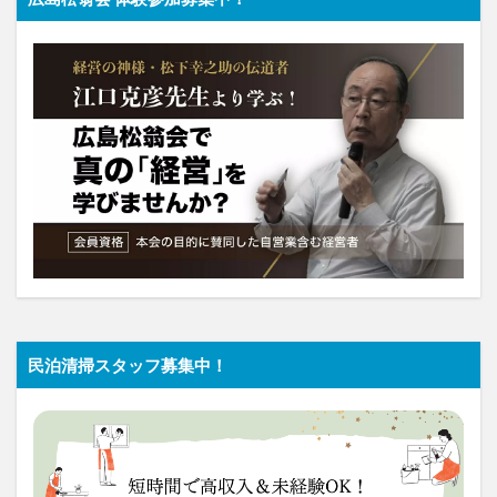
民泊清掃スタッフ募集中！