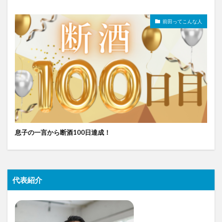
前田ってこんな人
息子の一言から断酒100日達成！
代表紹介