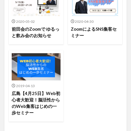
2020-05-02
2020-04-30
前田会のZoomで ゆるっ
ZoomによるSNS集客セ
と飲み会のお知らせ
ミナー
2019-04-13
広島【4月25日】Web初
心者大歓迎！脳活性から
のWeb集客はじめの一
歩セミナー