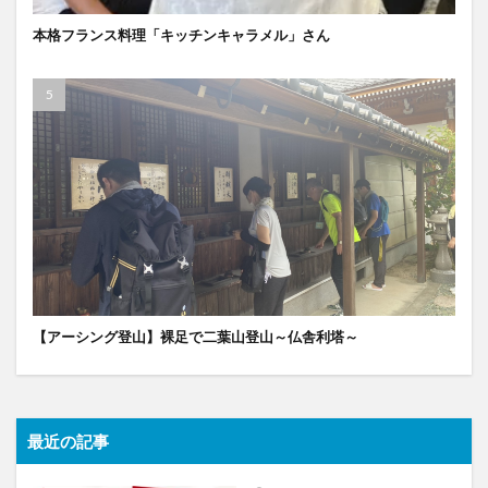
本格フランス料理「キッチンキャラメル」さん
【アーシング登山】裸足で二葉山登山～仏舎利塔～
最近の記事