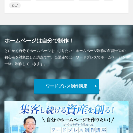
ロゴ
ホームページは自分で制作！
とにかく自分でホームページをいじりたい！ホームページ制作の知識ゼロの
初心者を対象にした講座です。当講座では、ワードプレスでホームページを
一緒に制作していきます。
ワードプレス制作講座