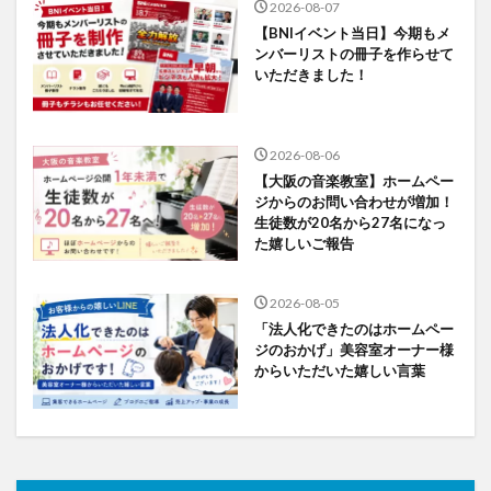
2026-08-07
【BNIイベント当日】今期もメ
ンバーリストの冊子を作らせて
いただきました！
2026-08-06
【大阪の音楽教室】ホームペー
ジからのお問い合わせが増加！
生徒数が20名から27名になっ
た嬉しいご報告
2026-08-05
「法人化できたのはホームペー
ジのおかげ」美容室オーナー様
からいただいた嬉しい言葉