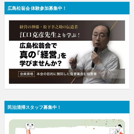
広島松翁会 体験参加募集中！
民泊清掃スタッフ募集中！