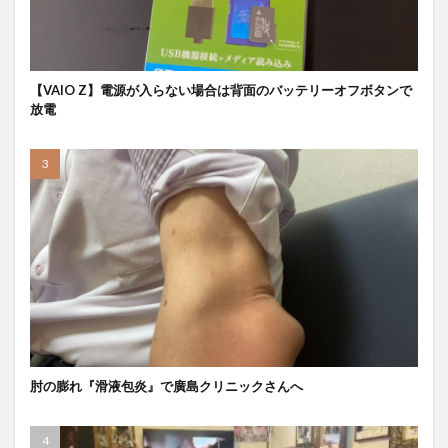
【VAIO Z】電源が入らない場合は背面のバッテリーオフボタンで
放電
肘の膨れ『滑液包炎』で廣島クリニックさんへ