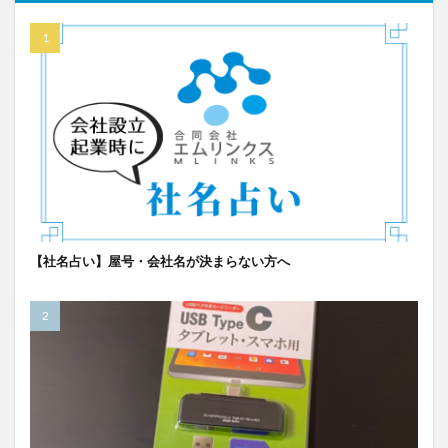
【社名占い】屋号・会社名が決まらない方へ