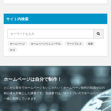
サイト内検索
ホームページ
ホームページリニューアル
ワードプレス
名刺
ロゴ
ホームページは自分で制作！
とにかく自分でホームページをいじりたい！ホームページ制作の知識ゼロの
初心者を対象にした講座です。当講座では、ワードプレスでホームページを
一緒に制作していきます。