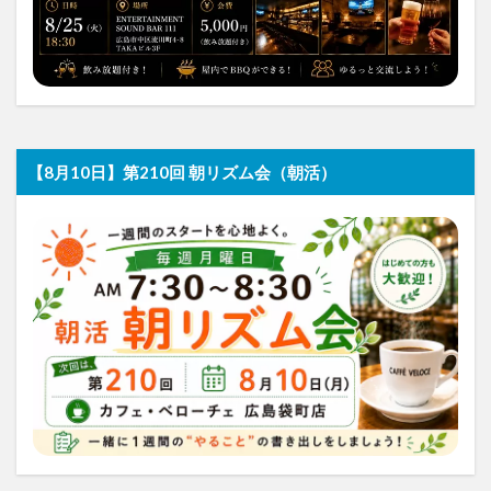
【8月10日】第210回 朝リズム会（朝活）