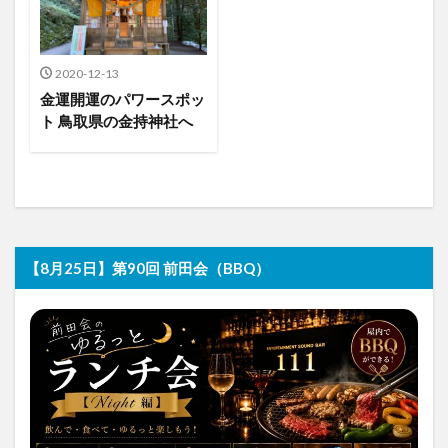
2020-12-13
金運開運のパワースポッ
ト 鳥取県の金持神社へ
【8月25日】第90回 前田会（BBQ）