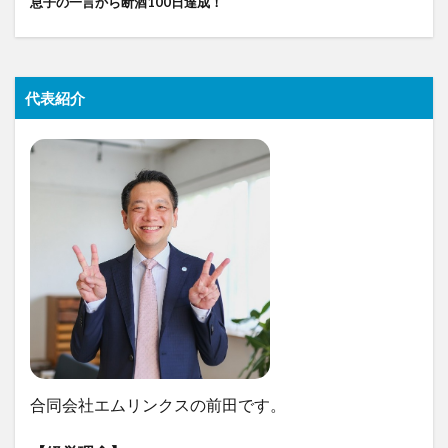
息子の一言から断酒100日達成！
代表紹介
合同会社エムリンクスの前田です。