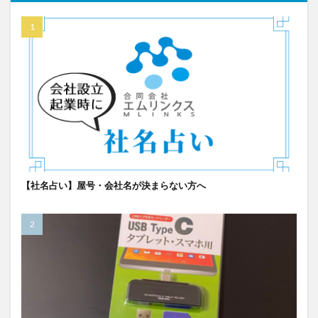
【社名占い】屋号・会社名が決まらない方へ