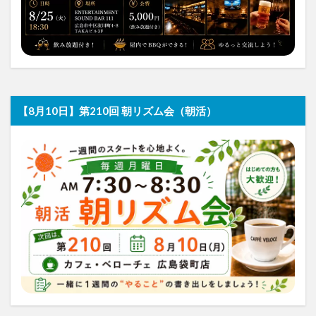
【8月10日】第210回 朝リズム会（朝活）