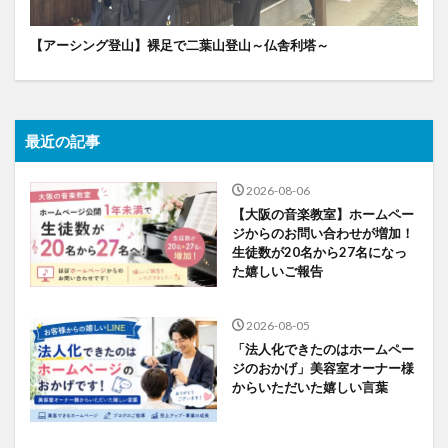
【アーシング登山】裸足で二葉山登山～仏舎利塔～
最近の記事
2026-08-06
【大阪の音楽教室】ホームペー
ジからのお問い合わせが増加！
生徒数が20名から27名になっ
た嬉しいご報告
2026-08-05
「法人化できたのはホームペー
ジのおかげ」美容室オーナー様
からいただいた嬉しい言葉