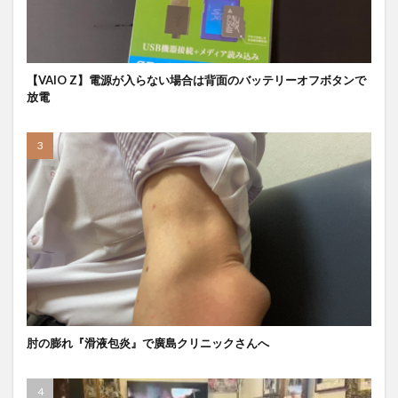
【VAIO Z】電源が入らない場合は背面のバッテリーオフボタンで
放電
肘の膨れ『滑液包炎』で廣島クリニックさんへ