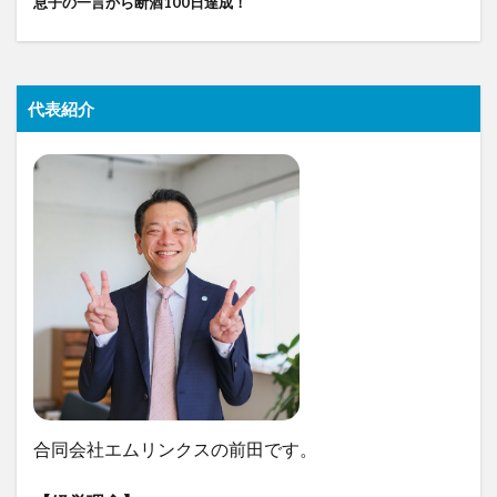
息子の一言から断酒100日達成！
代表紹介
合同会社エムリンクスの前田です。