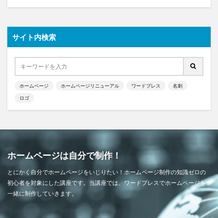
サイト内検索
ホームページ
ホームページリニューアル
ワードプレス
名刺
ロゴ
ホームページは自分で制作！
とにかく自分でホームページをいじりたい！ホームページ制作の知識ゼロの
初心者を対象にした講座です。当講座では、ワードプレスでホームページを
一緒に制作していきます。