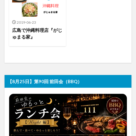
2019-06-23
広島で沖縄料理店『がじ
ゅまる家』
【8月25日】第90回 前田会（BBQ）