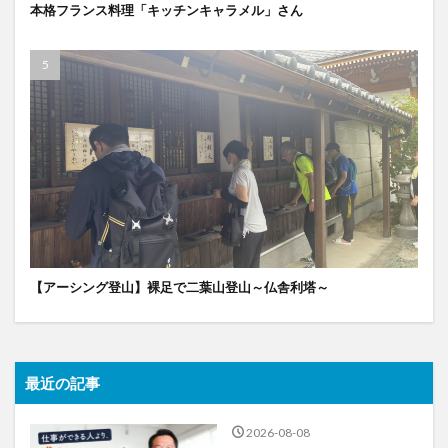
本格フランス料理「キッチンキャラメル」さん
【アーシング登山】裸足で二葉山登山～仏舎利塔～
最近の記事
2026-08-08