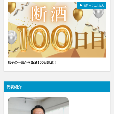
前田ってこんな人
息子の一言から断酒100日達成！
代表紹介