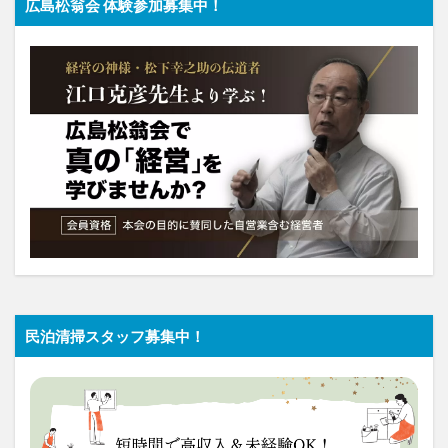
広島松翁会 体験参加募集中！
民泊清掃スタッフ募集中！