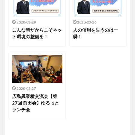
2020-03-29
2020-03-26
こんな時だからこそネッ
人の信用を失うのは一
ト環境の整備を！
瞬！
2020-02-27
広島異業種交流会【第
27回 前田会】ゆるっと
ランチ会