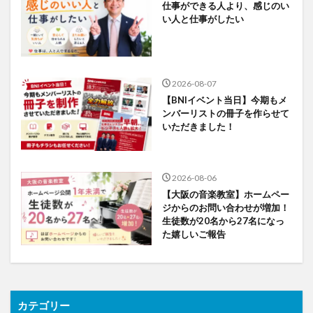
仕事ができる人より、感じのい
い人と仕事がしたい
2026-08-07
【BNIイベント当日】今期もメ
ンバーリストの冊子を作らせて
いただきました！
2026-08-06
【大阪の音楽教室】ホームペー
ジからのお問い合わせが増加！
生徒数が20名から27名になっ
た嬉しいご報告
カテゴリー