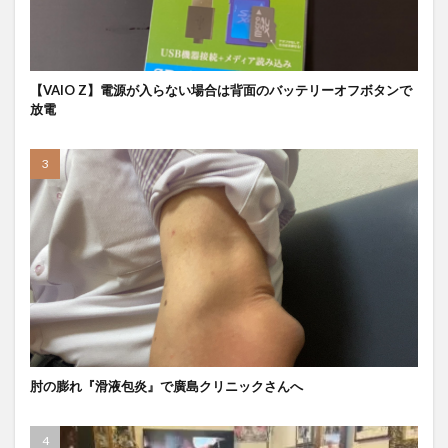
【VAIO Z】電源が入らない場合は背面のバッテリーオフボタンで
放電
肘の膨れ『滑液包炎』で廣島クリニックさんへ