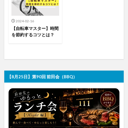
2024-02-16
【自転車マスター】時間
を節約するコツとは？
【8月25日】第90回 前田会（BBQ）