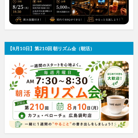
【8月10日】第210回 朝リズム会（朝活）