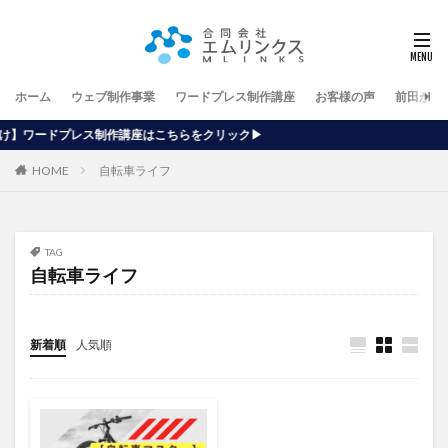
ホーム
ウェブ制作事業
ワードプレス制作講座
お客様の声
前田が行
講座はこちらをクリック▶
HOME
自転車ライフ
TAG
自転車ライフ
新着順
人気順