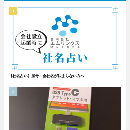
【社名占い】屋号・会社名が決まらない方へ