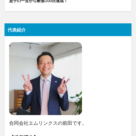
息子の一言から断酒100日達成！
代表紹介
合同会社エムリンクスの前田です。