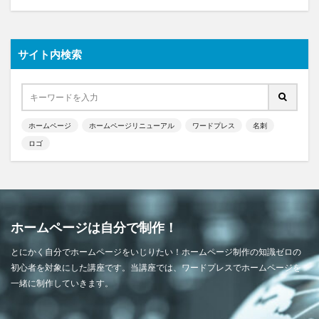
サイト内検索
ホームページ
ホームページリニューアル
ワードプレス
名刺
ロゴ
ホームページは自分で制作！
とにかく自分でホームページをいじりたい！ホームページ制作の知識ゼロの
初心者を対象にした講座です。当講座では、ワードプレスでホームページを
一緒に制作していきます。