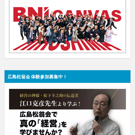
広島松翁会 体験参加募集中！