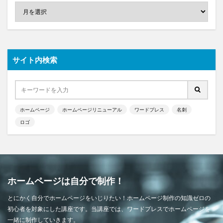
サイト内検索
ホームページ
ホームページリニューアル
ワードプレス
名刺
ロゴ
ホームページは自分で制作！
とにかく自分でホームページをいじりたい！ホームページ制作の知識ゼロの
初心者を対象にした講座です。当講座では、ワードプレスでホームページを
一緒に制作していきます。