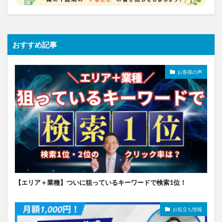
おすすめ記事
お客様の声
【エリア＋業種】ついに狙っているキーワードで検索1位！
お役立ち情報