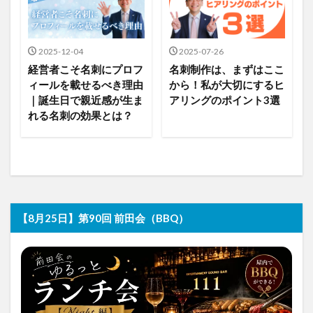
2025-12-04
2025-07-26
経営者こそ名刺にプロフ
名刺制作は、まずはここ
ィールを載せるべき理由
から！私が大切にするヒ
｜誕生日で親近感が生ま
アリングのポイント3選
れる名刺の効果とは？
【8月25日】第90回 前田会（BBQ）