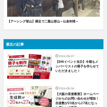
【アーシング登山】裸足で二葉山登山～仏舎利塔～
最近の記事
2026-08-07
【BNIイベント当日】今期もメ
ンバーリストの冊子を作らせて
いただきました！
2026-08-06
【大阪の音楽教室】ホームペー
ジからのお問い合わせが増加！
生徒数が20名から27名になっ