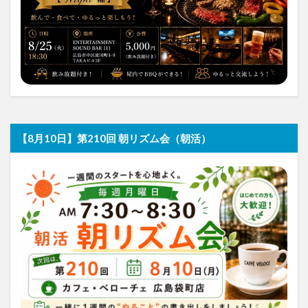
【8月10日】第210回 朝リズム会（朝活）