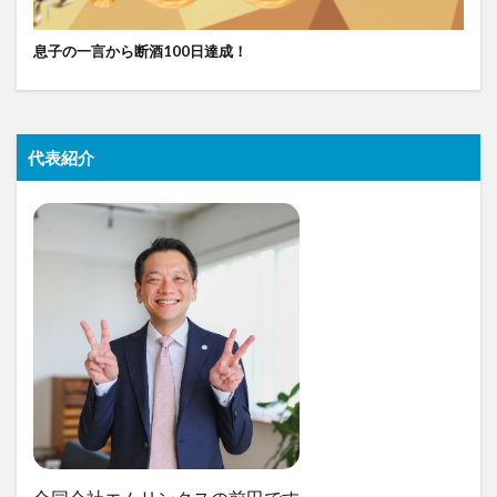
息子の一言から断酒100日達成！
代表紹介