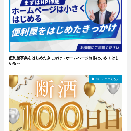
便利屋事業をはじめたきっかけ～ホームページ制作は小さくはじ
める～
前田ってこんな人