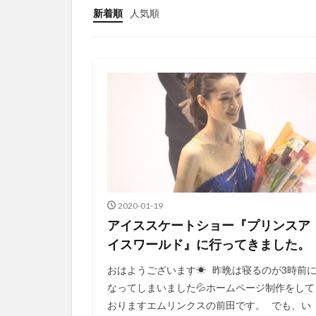
新着順
人気順
2020-01-19
アイススケートショー『プリンスア
イスワールド』に行ってきました。
おはようございます☀ 昨晩は寝るのが3時前
なってしまいました💦ホームページ制作をして
おりますエムリンクスの前田です。 でも、い