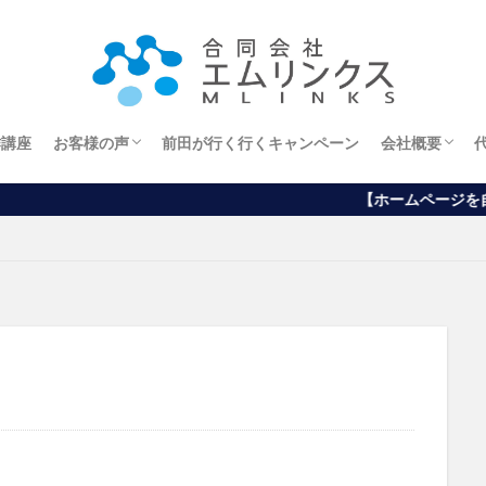
作講座
お客様の声
前田が行く行くキャンペーン
会社概要
エステサロンオーナー様
ホームページから
ブログから
アメブロから
経営理念
【ホームページを自分で作りたい方向