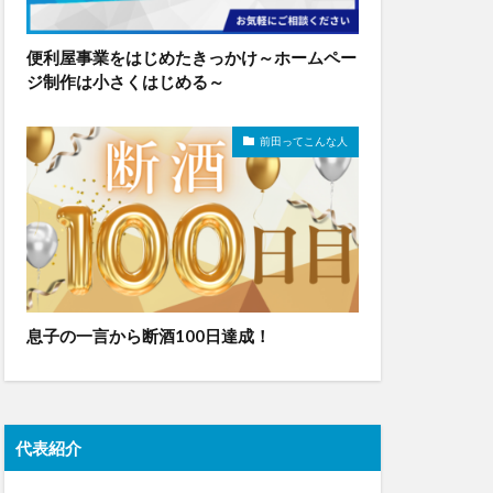
便利屋事業をはじめたきっかけ～ホームペー
ジ制作は小さくはじめる～
前田ってこんな人
息子の一言から断酒100日達成！
代表紹介