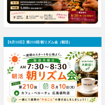
【8月10日】第210回 朝リズム会（朝活）