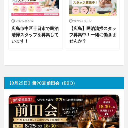
2026-07-16
2025-02-09
広島市中区十日市で民泊
【広島】民泊清掃スタッ
清掃スタッフを募集して
フ募集中！一緒に働きま
います！
せんか？
【8月25日】第90回 前田会（BBQ）