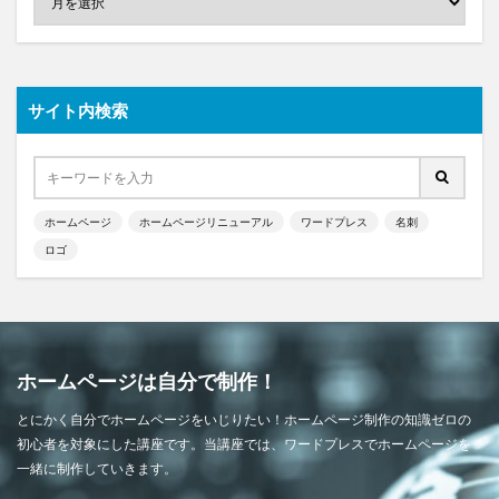
サイト内検索
ホームページ
ホームページリニューアル
ワードプレス
名刺
ロゴ
ホームページは自分で制作！
とにかく自分でホームページをいじりたい！ホームページ制作の知識ゼロの
初心者を対象にした講座です。当講座では、ワードプレスでホームページを
一緒に制作していきます。