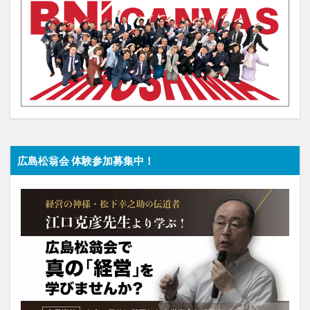
広島松翁会 体験参加募集中！