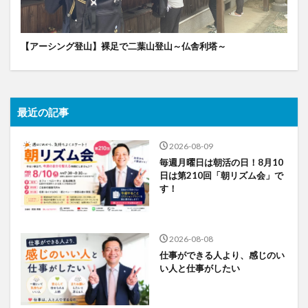
【アーシング登山】裸足で二葉山登山～仏舎利塔～
最近の記事
2026-08-09
毎週月曜日は朝活の日！8月10
日は第210回「朝リズム会」で
す！
2026-08-08
仕事ができる人より、感じのい
い人と仕事がしたい