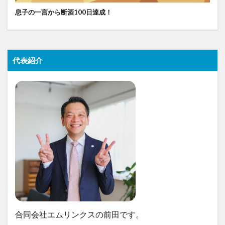
息子の一言から断酒100日達成！
代表紹介
合同会社エムリンクスの前田です。