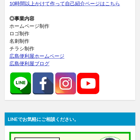
10時間以上かけて作って自己紹介ページはこちら
◎事業内容
ホームページ制作
ロゴ制作
名刺制作
チラシ制作
広島便利屋ホームページ
広島便利屋ブログ
LINEでお気軽にご相談ください。