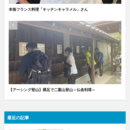
本格フランス料理「キッチンキャラメル」さん
【アーシング登山】裸足で二葉山登山～仏舎利塔～
最近の記事