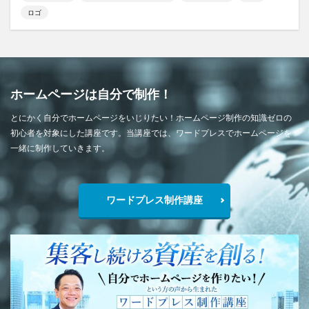
ロゴ
ホームページは自分で制作！
とにかく自分でホームページをいじりたい！ホームページ制作の知識ゼロの
初心者を対象にした講座です。当講座では、ワードプレスでホームページを
一緒に制作していきます。
ワードプレス制作講座