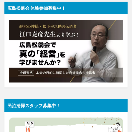
広島松翁会 体験参加募集中！
民泊清掃スタッフ募集中！