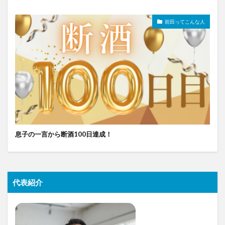
前田ってこんな人
息子の一言から断酒100日達成！
代表紹介