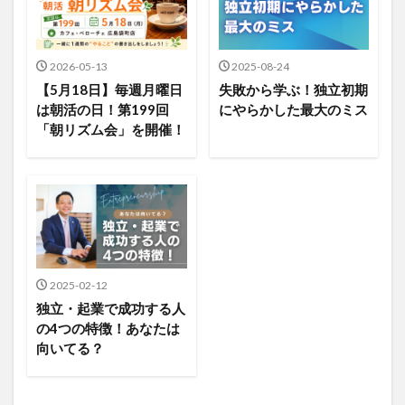
2026-05-13
2025-08-24
【5月18日】毎週月曜日
失敗から学ぶ！独立初期
は朝活の日！第199回
にやらかした最大のミス
「朝リズム会」を開催！
2025-02-12
独立・起業で成功する人
の4つの特徴！あなたは
向いてる？