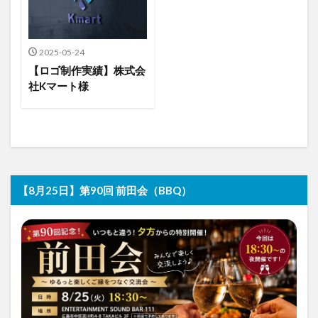
2025-05-24
【ロゴ制作実績】株式会
社Kマート様
【8月25日】第90回 前田会（BBQ）