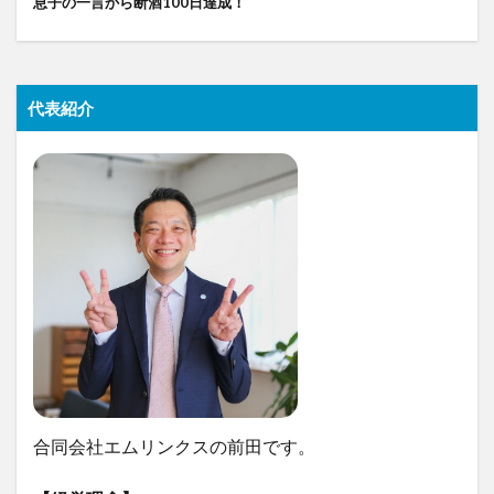
息子の一言から断酒100日達成！
代表紹介
合同会社エムリンクスの前田です。