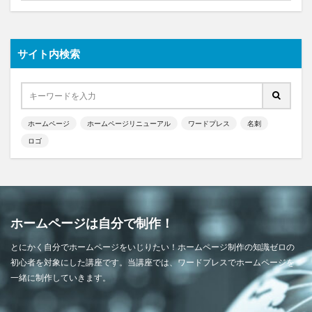
サイト内検索
ホームページ
ホームページリニューアル
ワードプレス
名刺
ロゴ
ホームページは自分で制作！
とにかく自分でホームページをいじりたい！ホームページ制作の知識ゼロの
初心者を対象にした講座です。当講座では、ワードプレスでホームページを
一緒に制作していきます。