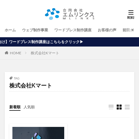
ホーム
ウェブ制作事業
ワードプレス制作講座
お客様の声
前田が行
講座はこちらをクリック▶
HOME
株式会社Kマート
TAG
株式会社Kマート
新着順
人気順