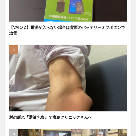
【VAIO Z】電源が入らない場合は背面のバッテリーオフボタンで
放電
肘の膨れ『滑液包炎』で廣島クリニックさんへ