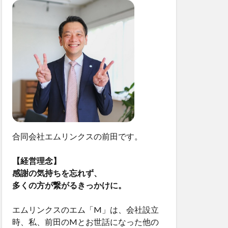
合同会社エムリンクスの前田です。
【経営理念】
感謝の気持ちを忘れず、
多くの方が繋がるきっかけに。
エムリンクスのエム「M」は、会社設立
時、私、前田のMとお世話になった他の