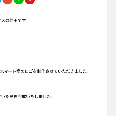
クスの前田です。
社Kマート様のロゴを制作させていただきました。
ていただき完成いたしました。