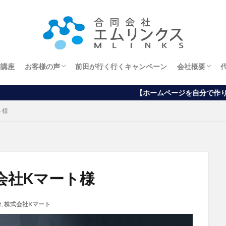
作講座
お客様の声
前田が行く行くキャンペーン
会社概要
エステサロンオーナー様
ホームページから
ブログから
アメブロから
経営理念
【ホームページを自分で作りたい方向け】ワードプレス制作
ト様
会社Kマート様
t
,
株式会社Kマート