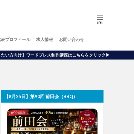
代表プロフィール
求人情報
お問い合わせ
講座はこちらをクリック▶
【8月25日】第90回 前田会（BBQ）