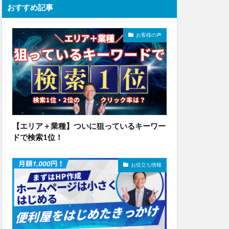
おすすめ記事
お客様の声
【エリア＋業種】ついに狙っているキーワー
ドで検索1位！
お役立ち情報