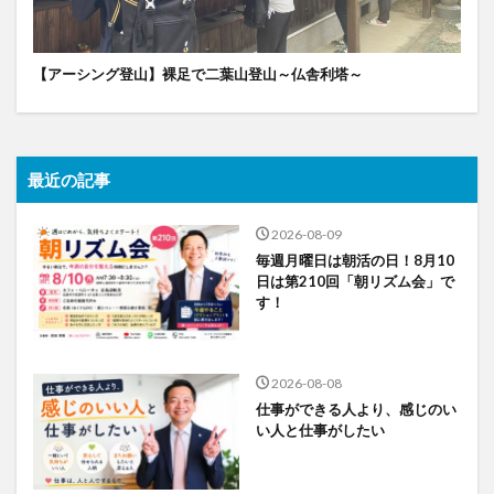
【アーシング登山】裸足で二葉山登山～仏舎利塔～
最近の記事
2026-08-09
毎週月曜日は朝活の日！8月10
日は第210回「朝リズム会」で
す！
2026-08-08
仕事ができる人より、感じのい
い人と仕事がしたい