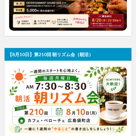
【8月10日】第210回 朝リズム会（朝活）