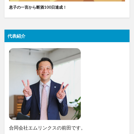
息子の一言から断酒100日達成！
代表紹介
合同会社エムリンクスの前田です。