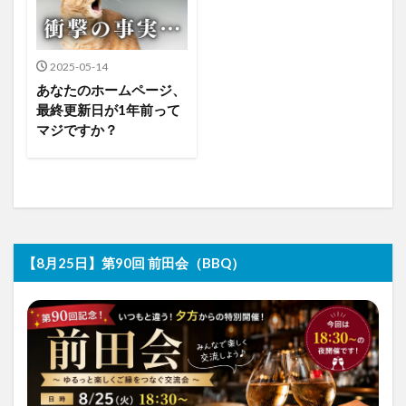
2025-05-14
あなたのホームページ、
最終更新日が1年前って
マジですか？
【8月25日】第90回 前田会（BBQ）