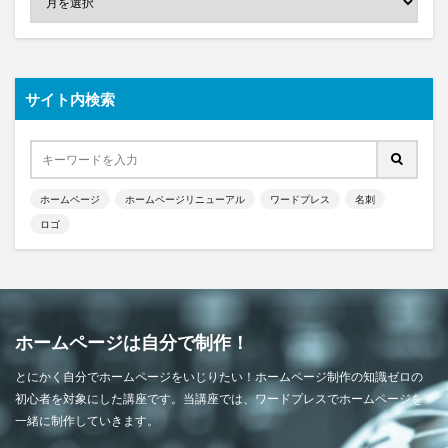
サイト内検索
ホームページ
ホームページリニューアル
ワードプレス
名刺
ロゴ
ホームページは自分で制作！
とにかく自分でホームページをいじりたい！ホームページ制作の知識ゼロの
初心者を対象にした講座です。当講座では、ワードプレスでホームページを
一緒に制作していきます。