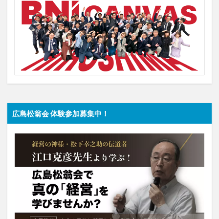
広島松翁会 体験参加募集中！