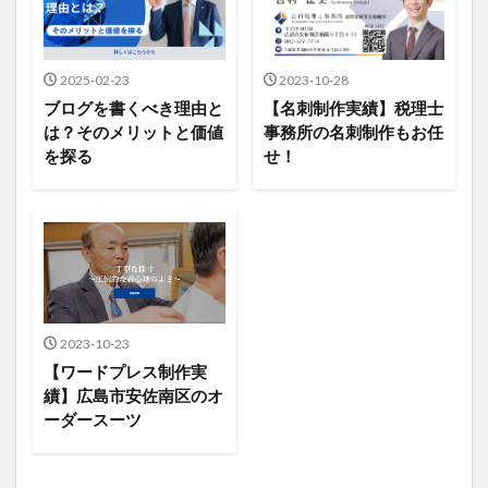
2025-02-23
2023-10-28
ブログを書くべき理由と
【名刺制作実績】税理士
は？そのメリットと価値
事務所の名刺制作もお任
を探る
せ！
2023-10-23
【ワードプレス制作実
績】広島市安佐南区のオ
ーダースーツ