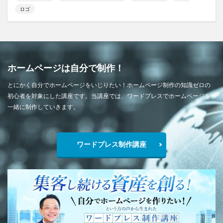
ロゴ
ホームページは自分で制作！
とにかく自分でホームページをいじりたい！ホームページ制作の知識ゼロの
初心者を対象にした講座です。当講座では、ワードプレスでホームページを
一緒に制作していきます。
ワードプレス制作講座