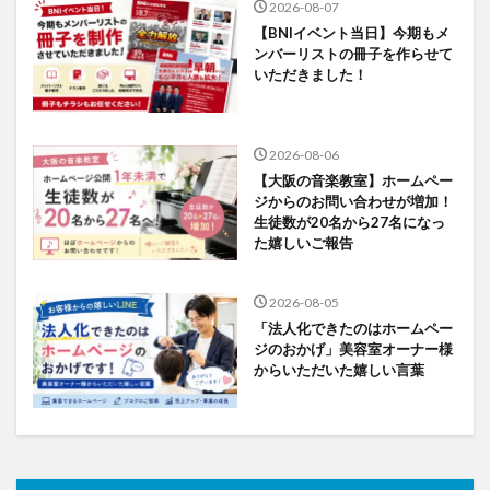
2026-08-07
【BNIイベント当日】今期もメ
ンバーリストの冊子を作らせて
いただきました！
2026-08-06
【大阪の音楽教室】ホームペー
ジからのお問い合わせが増加！
生徒数が20名から27名になっ
た嬉しいご報告
2026-08-05
「法人化できたのはホームペー
ジのおかげ」美容室オーナー様
からいただいた嬉しい言葉