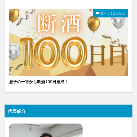
前田ってこんな人
息子の一言から断酒100日達成！
代表紹介