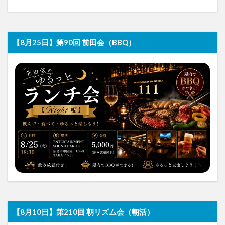
【8月25日】第90回 前田会（BBQ）
【8月10日】第210回 朝リズム会（朝活）