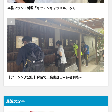
本格フランス料理「キッチンキャラメル」さん
【アーシング登山】裸足で二葉山登山～仏舎利塔～
最近の記事