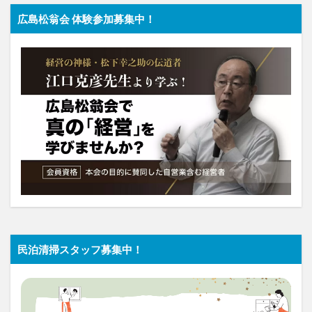
広島松翁会 体験参加募集中！
民泊清掃スタッフ募集中！