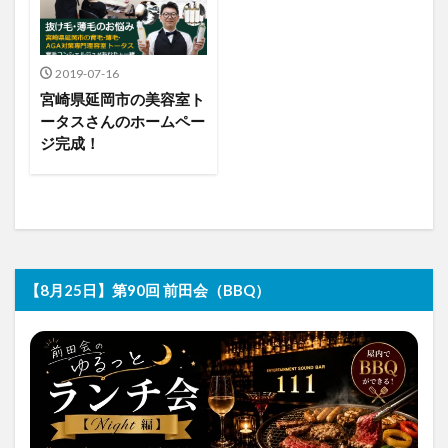
2019-07-16
宮崎県延岡市の美容室ト
ータスさんのホームペー
ジ完成！
【8月25日】第90回 前田会（BBQ）