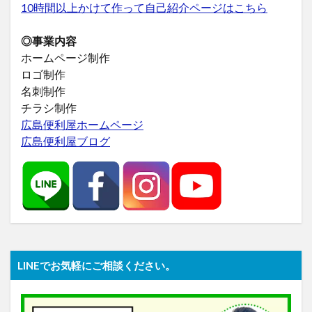
10時間以上かけて作って自己紹介ページはこちら
◎事業内容
ホームページ制作
ロゴ制作
名刺制作
チラシ制作
広島便利屋ホームページ
広島便利屋ブログ
LINEでお気軽にご相談ください。