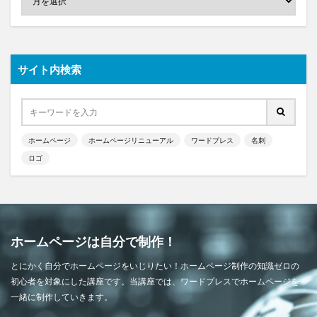
サイト内検索
ホームページ
ホームページリニューアル
ワードプレス
名刺
ロゴ
ホームページは自分で制作！
とにかく自分でホームページをいじりたい！ホームページ制作の知識ゼロの
初心者を対象にした講座です。当講座では、ワードプレスでホームページを
一緒に制作していきます。