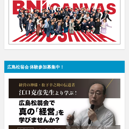
広島松翁会 体験参加募集中！