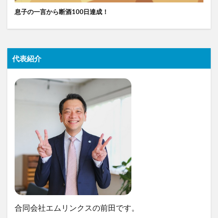
息子の一言から断酒100日達成！
代表紹介
合同会社エムリンクスの前田です。