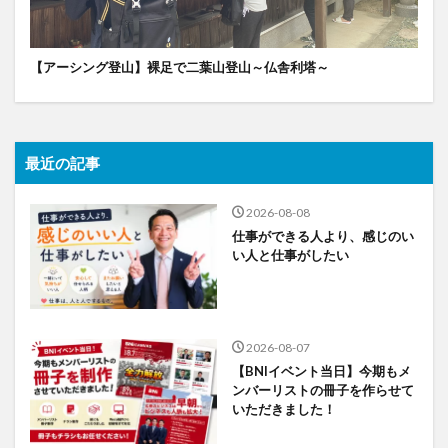
【アーシング登山】裸足で二葉山登山～仏舎利塔～
最近の記事
2026-08-08
仕事ができる人より、感じのい
い人と仕事がしたい
2026-08-07
【BNIイベント当日】今期もメ
ンバーリストの冊子を作らせて
いただきました！