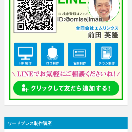
ワードプレス制作講座