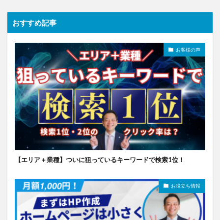
おすすめ記事
お客様の声
【エリア＋業種】ついに狙っているキーワードで検索1位！
お役立ち情報