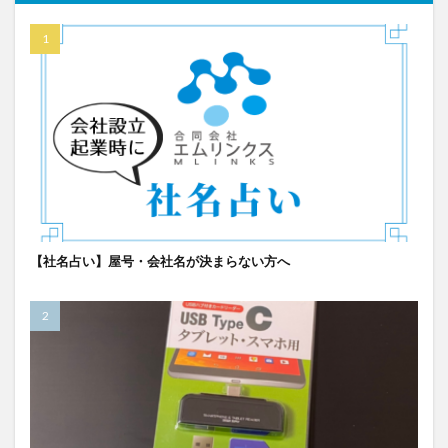
【社名占い】屋号・会社名が決まらない方へ