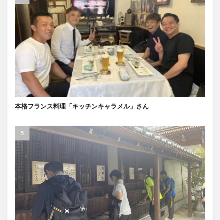
本格フランス料理「キッチンキャラメル」さん