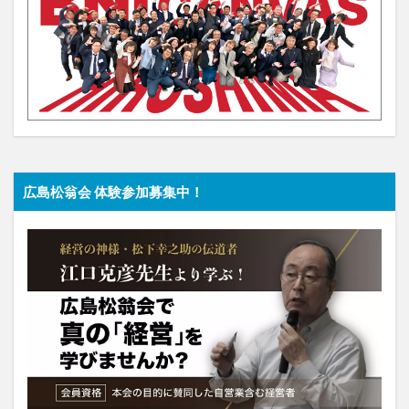
広島松翁会 体験参加募集中！