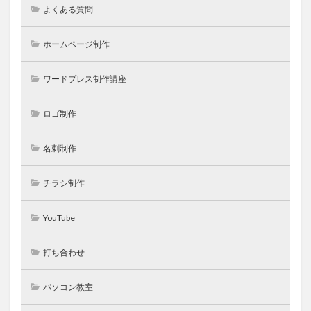
よくある質問
ホームページ制作
ワードプレス制作講座
ロゴ制作
名刺制作
チラシ制作
YouTube
打ち合わせ
パソコン教室