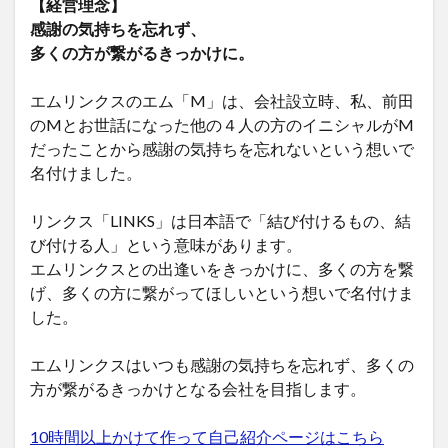
【経営理念】
感謝の気持ちを忘れず、
多くの方が繋がるきっかけに。
エムリンクスのエム「M」は、会社設立時、私、前田
のMとお世話になった他の４人の方のイニシャルがM
だったことから感謝の気持ちを忘れないという想いで
名付けました。
リンクス「LINKS」は日本語で「結び付けるもの、結
び付ける人」という意味があります。
エムリンクスとの出逢いをきっかけに、多くの方を繋
げ、多くの方に繋がってほしいという想いで名付けま
した。
エムリンクスはいつも感謝の気持ちを忘れず、多くの
方が繋がるきっかけとなる会社を目指します。
10時間以上かけて作って自己紹介ページはこちら