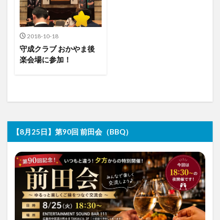
2018-10-18
守成クラブ おかやま後
楽会場に参加！
【8月25日】第90回 前田会（BBQ）