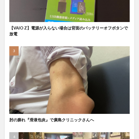
【VAIO Z】電源が入らない場合は背面のバッテリーオフボタンで
放電
肘の膨れ『滑液包炎』で廣島クリニックさんへ