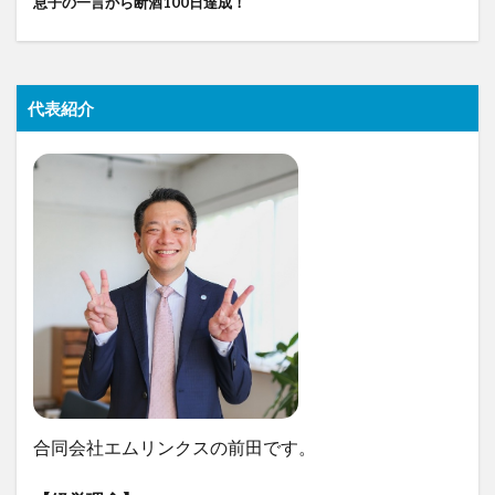
息子の一言から断酒100日達成！
代表紹介
合同会社エムリンクスの前田です。