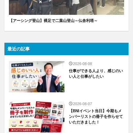
【アーシング登山】裸足で二葉山登山～仏舎利塔～
最近の記事
2026-08-08
仕事ができる人より、感じのい
い人と仕事がしたい
2026-08-07
【BNIイベント当日】今期もメ
ンバーリストの冊子を作らせて
いただきました！