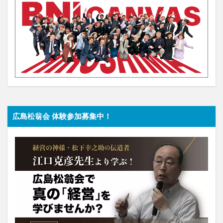
広島松翁会 体験参加募集中！