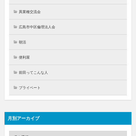
異業種交流会
広島市中区倫理法人会
朝活
便利屋
前田ってこんな人
プライベート
月別アーカイブ