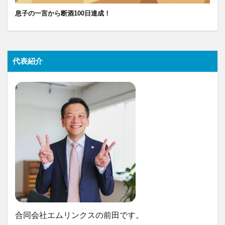
息子の一言から断酒100日達成！
代表紹介
合同会社エムリンクスの前田です。