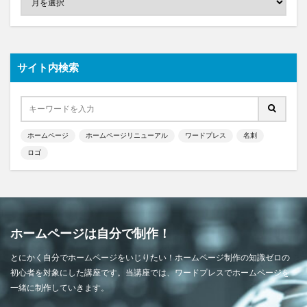
サイト内検索
ホームページ
ホームページリニューアル
ワードプレス
名刺
ロゴ
ホームページは自分で制作！
とにかく自分でホームページをいじりたい！ホームページ制作の知識ゼロの
初心者を対象にした講座です。当講座では、ワードプレスでホームページを
一緒に制作していきます。