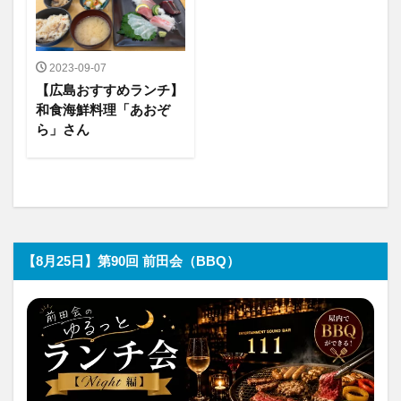
2023-09-07
【広島おすすめランチ】
和食海鮮料理「あおぞ
ら」さん
【8月25日】第90回 前田会（BBQ）