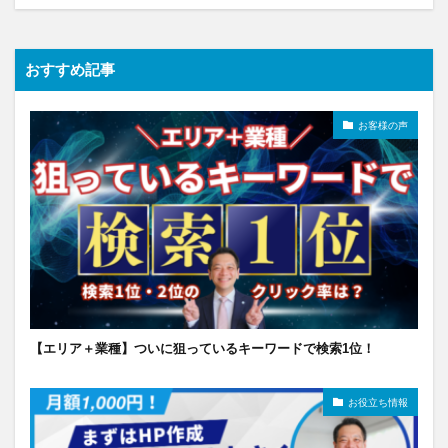
おすすめ記事
お客様の声
【エリア＋業種】ついに狙っているキーワードで検索1位！
お役立ち情報