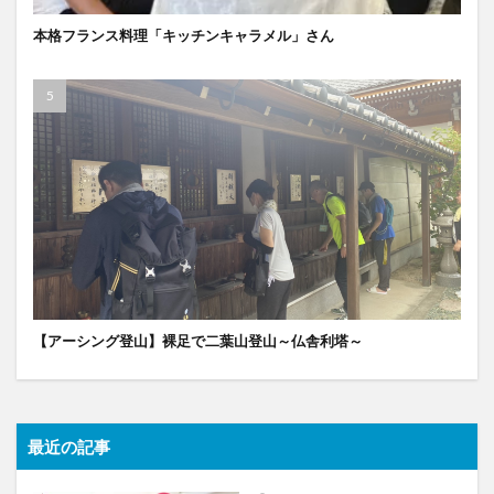
本格フランス料理「キッチンキャラメル」さん
【アーシング登山】裸足で二葉山登山～仏舎利塔～
最近の記事