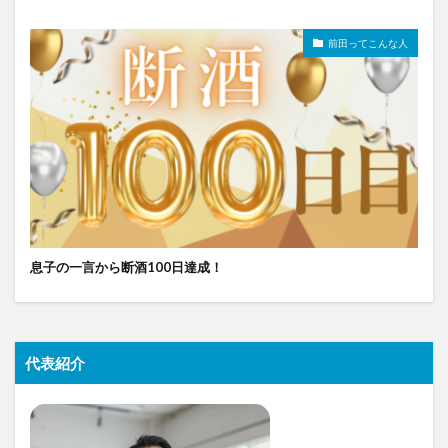
前田ってこんな人
息子の一言から断酒100日達成！
代表紹介