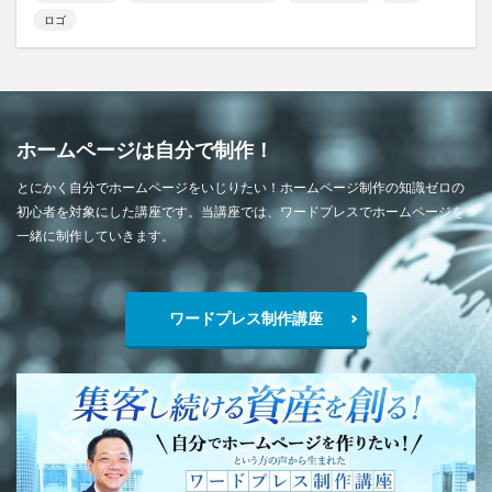
ロゴ
ホームページは自分で制作！
とにかく自分でホームページをいじりたい！ホームページ制作の知識ゼロの
初心者を対象にした講座です。当講座では、ワードプレスでホームページを
一緒に制作していきます。
ワードプレス制作講座