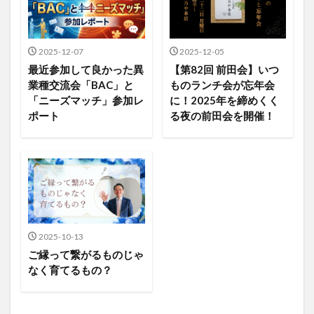
2025-12-07
2025-12-05
最近参加して良かった異
【第82回 前田会】いつ
業種交流会「BAC」と
ものランチ会が忘年会
「ニーズマッチ」参加レ
に！2025年を締めくく
ポート
る夜の前田会を開催！
2025-10-13
ご縁って繋がるものじゃ
なく育てるもの？