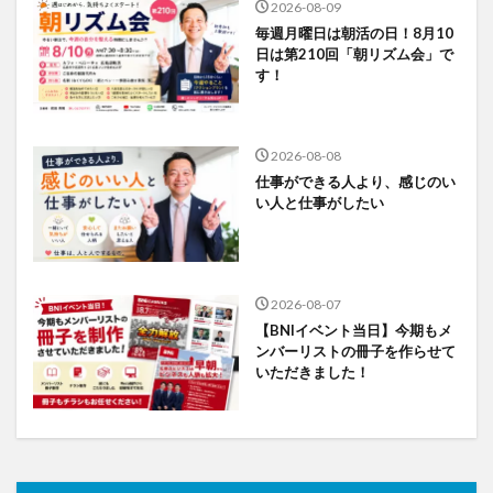
2026-08-09
毎週月曜日は朝活の日！8月10
日は第210回「朝リズム会」で
す！
2026-08-08
仕事ができる人より、感じのい
い人と仕事がしたい
2026-08-07
【BNIイベント当日】今期もメ
ンバーリストの冊子を作らせて
いただきました！