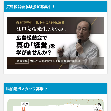
広島松翁会 体験参加募集中！
民泊清掃スタッフ募集中！