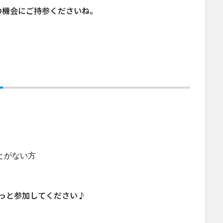
の機会にご持参くださいね。
！
とがない方
っと参加してください♪