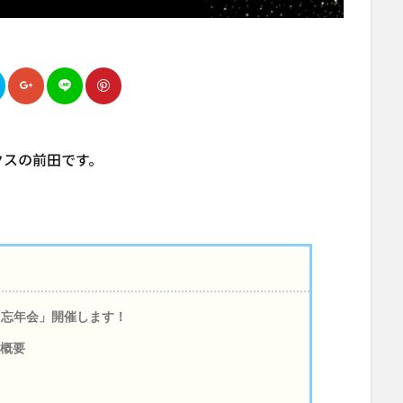
クスの前田です。
「忘年会」開催します！
催概要