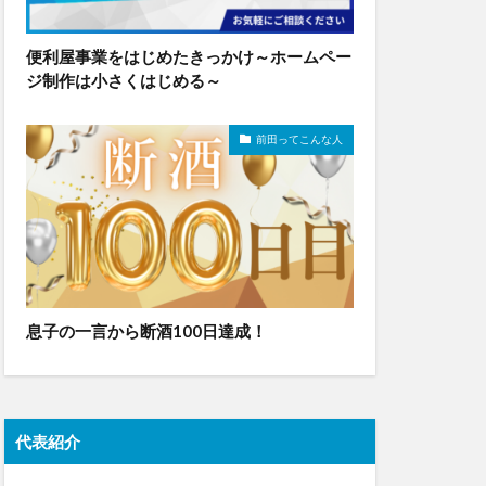
便利屋事業をはじめたきっかけ～ホームペー
ジ制作は小さくはじめる～
前田ってこんな人
息子の一言から断酒100日達成！
代表紹介