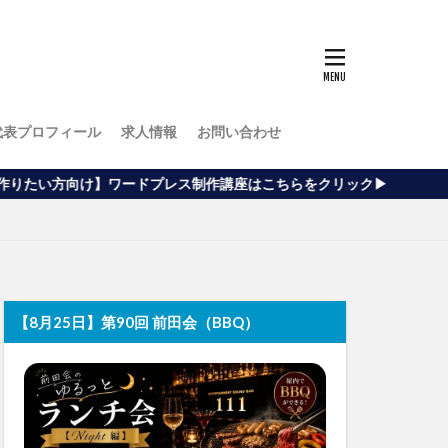
代表プロフィール
求人情報
お問い合わせ
ワードプレス制作講座はこちらをクリック▶
【8月25日】第90回 前田会（BBQ）