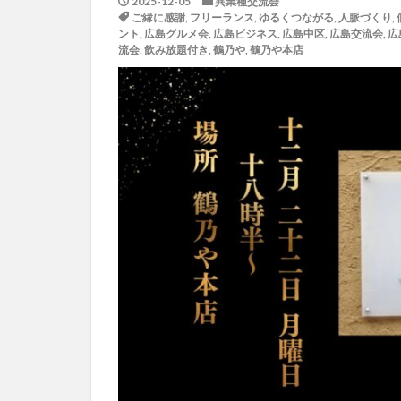
2025-12-05
異業種交流会
ご縁に感謝
,
フリーランス
,
ゆるくつながる
,
人脈づくり
,
ント
,
広島グルメ会
,
広島ビジネス
,
広島中区
,
広島交流会
,
広
流会
,
飲み放題付き
,
鶴乃や
,
鶴乃や本店