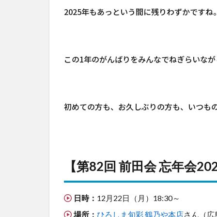
2025年もあっという間に残りわずかですね
この1年のがんばりをみんなでねぎらいな
初めての方も、お久しぶりの方も、いつも
【第82回 前田会 忘年会20
日時：
12月22日（月）18:30～
場所：
ひろしま旬彩 鶴乃や本店
さん（広