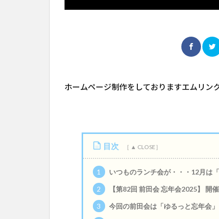
ホームページ制作をしておりますエムリン
目次
1
いつものランチ会が・・・12月は
2
【第82回 前田会 忘年会2025】 開
3
今回の前田会は「ゆるっと忘年会」