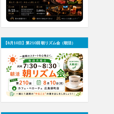
【8月10日】第210回 朝リズム会（朝活）