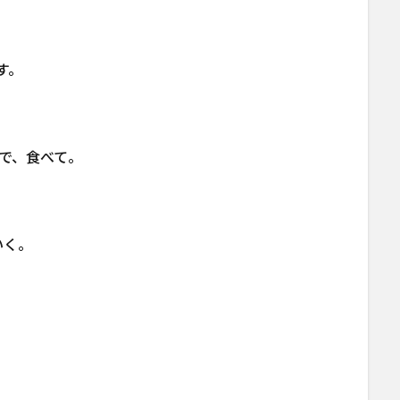
す。
で、食べて。
いく。