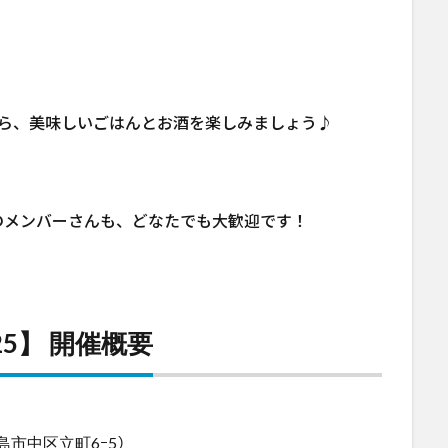
。
がら、美味しいごはんとお酒を楽しみましょう♪
のメンバーさんも、どなたでも大歓迎です！
25】 開催概要
島市中区立町6ｰ5）