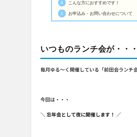
4
こんな方におすすめです！
5
お申込み・お問い合わせについて
いつものランチ会が・・・
毎月ゆる〜く開催している「前田会ランチ会
今回は・・・
＼ 忘年会として夜に開催します！ ／