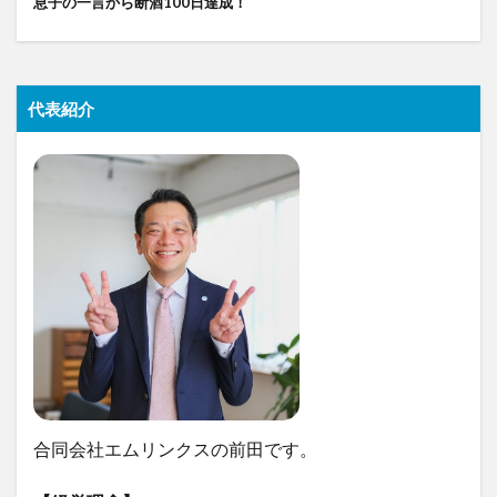
息子の一言から断酒100日達成！
代表紹介
合同会社エムリンクスの前田です。