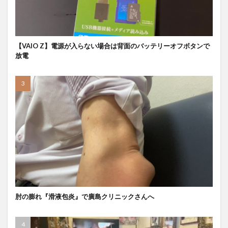
【VAIO Z】電源が入らない場合は背面のバッテリーオフボタンで
放電
肘の膨れ『滑液包炎』で廣島クリニックさんへ