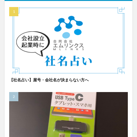
【社名占い】屋号・会社名が決まらない方へ