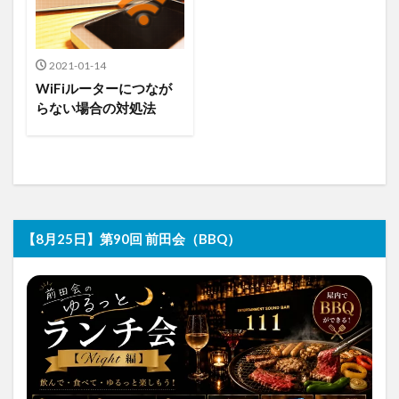
2021-01-14
WiFiルーターにつなが
らない場合の対処法
【8月25日】第90回 前田会（BBQ）