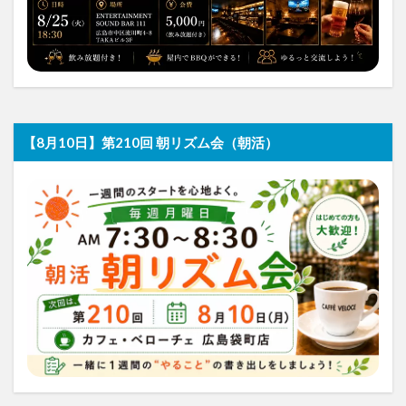
【8月10日】第210回 朝リズム会（朝活）