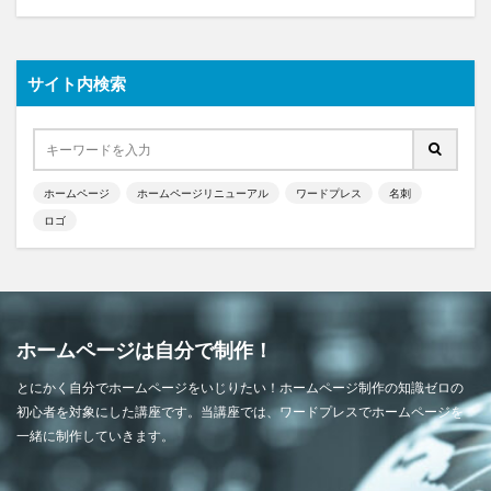
サイト内検索
ホームページ
ホームページリニューアル
ワードプレス
名刺
ロゴ
ホームページは自分で制作！
とにかく自分でホームページをいじりたい！ホームページ制作の知識ゼロの
初心者を対象にした講座です。当講座では、ワードプレスでホームページを
一緒に制作していきます。