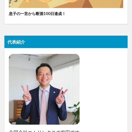
息子の一言から断酒100日達成！
代表紹介