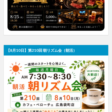
【8月10日】第210回 朝リズム会（朝活）