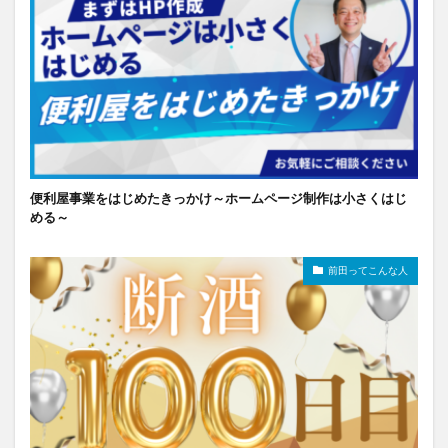
便利屋事業をはじめたきっかけ～ホームページ制作は小さくはじ
める～
前田ってこんな人