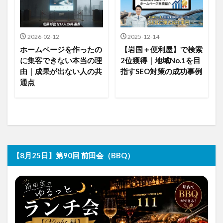
2026-02-12
2025-12-14
ホームページを作ったの
【岩国＋便利屋】で検索
に集客できない本当の理
2位獲得｜地域No.1を目
由｜成果が出ない人の共
指すSEO対策の成功事例
通点
【8月25日】第90回 前田会（BBQ）