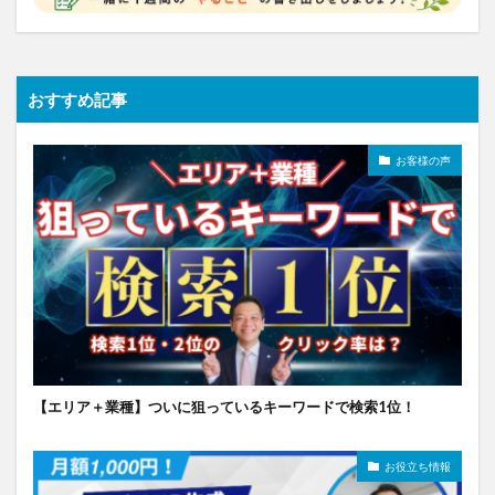
おすすめ記事
お客様の声
【エリア＋業種】ついに狙っているキーワードで検索1位！
お役立ち情報