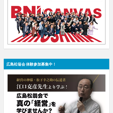
広島松翁会 体験参加募集中！