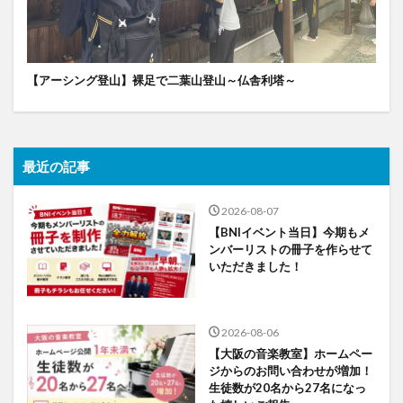
【アーシング登山】裸足で二葉山登山～仏舎利塔～
最近の記事
2026-08-07
【BNIイベント当日】今期もメ
ンバーリストの冊子を作らせて
いただきました！
2026-08-06
【大阪の音楽教室】ホームペー
ジからのお問い合わせが増加！
生徒数が20名から27名になっ