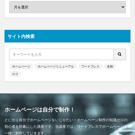
サイト内検索
ホームページ
ホームページリニューアル
ワードプレス
名刺
ロゴ
ホームページは自分で制作！
とにかく自分でホームページをいじりたい！ホームページ制作の知識ゼロの
初心者を対象にした講座です。当講座では、ワードプレスでホームページを
一緒に制作していきます。