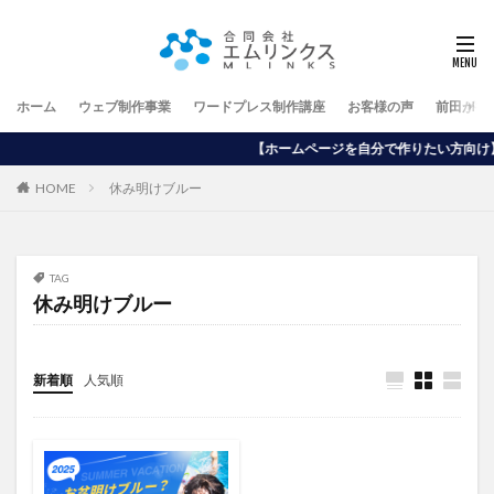
ホーム
ウェブ制作事業
ワードプレス制作講座
お客様の声
前田が行
【ホームページを自分で作りたい方向け】ワードプレス制作講座
HOME
休み明けブルー
TAG
休み明けブルー
新着順
人気順