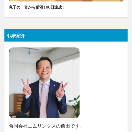
息子の一言から断酒100日達成！
代表紹介
合同会社エムリンクスの前田です。