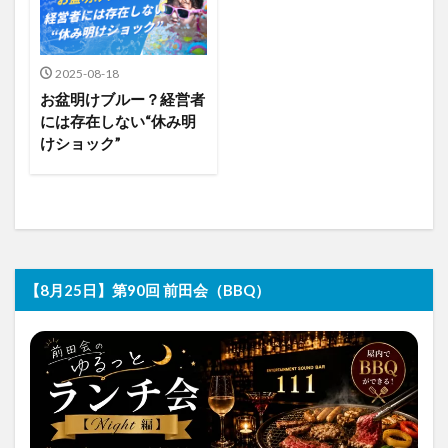
2025-08-18
お盆明けブルー？経営者
には存在しない“休み明
けショック”
【8月25日】第90回 前田会（BBQ）