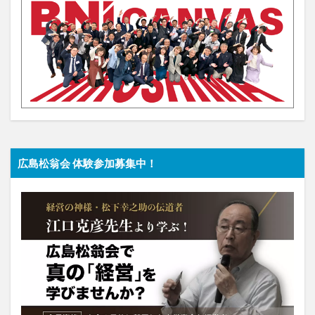
広島松翁会 体験参加募集中！