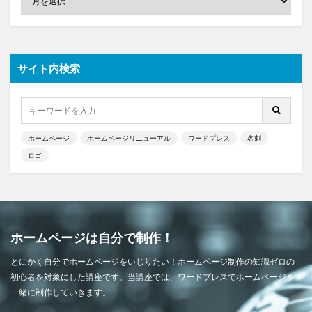
サイト内検索
ホームページ
ホームページリニューアル
ワードプレス
名刺
ロゴ
ホームページは自分で制作！
とにかく自分でホームページをいじりたい！ホームページ制作の知識ゼロの
初心者を対象にした講座です。当講座では、ワードプレスでホームページを
一緒に制作していきます。