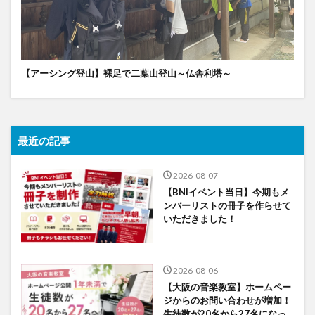
【アーシング登山】裸足で二葉山登山～仏舎利塔～
最近の記事
2026-08-07
【BNIイベント当日】今期もメ
ンバーリストの冊子を作らせて
いただきました！
2026-08-06
【大阪の音楽教室】ホームペー
ジからのお問い合わせが増加！
生徒数が20名から27名になっ