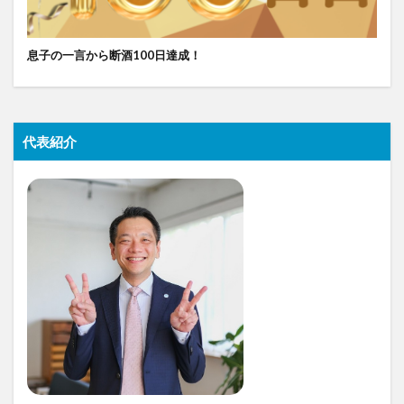
息子の一言から断酒100日達成！
代表紹介