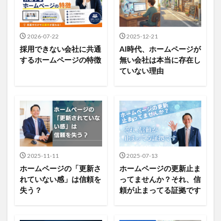
2026-07-22
2025-12-21
採用できない会社に共通
AI時代、ホームページが
するホームページの特徴
無い会社は本当に存在し
ていない理由
2025-11-11
2025-07-13
ホームページの「更新さ
ホームページの更新止ま
れていない感」は信頼を
ってませんか？それ、信
失う？
頼が止まってる証拠です