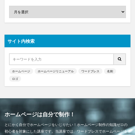
サイト内検索
ホームページ
ホームページリニューアル
ワードプレス
名刺
ロゴ
ホームページは自分で制作！
とにかく自分でホームページをいじりたい！ホームページ制作の知識ゼロの
初心者を対象にした講座です。当講座では、ワードプレスでホームページを