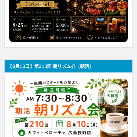
【8月10日】第210回 朝リズム会（朝活）