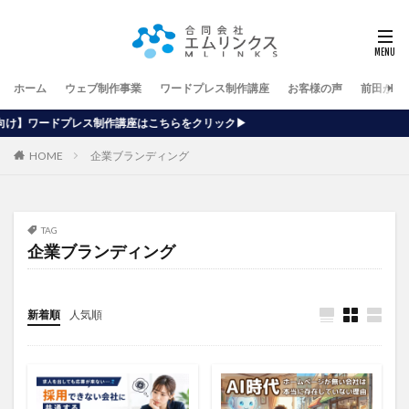
ホーム
ウェブ制作事業
ワードプレス制作講座
お客様の声
前田が行
講座はこちらをクリック▶
HOME
企業ブランディング
TAG
企業ブランディング
新着順
人気順