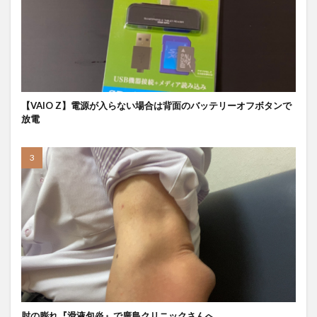
【VAIO Z】電源が入らない場合は背面のバッテリーオフボタンで
放電
肘の膨れ『滑液包炎』で廣島クリニックさんへ