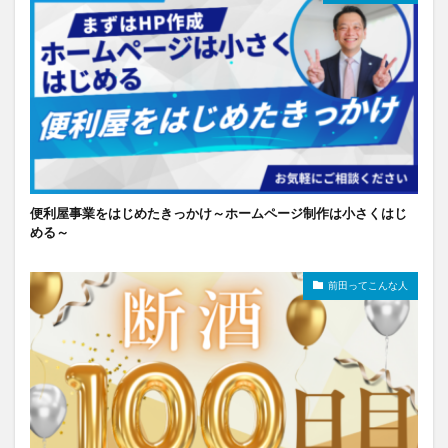
便利屋事業をはじめたきっかけ～ホームページ制作は小さくはじ
める～
前田ってこんな人