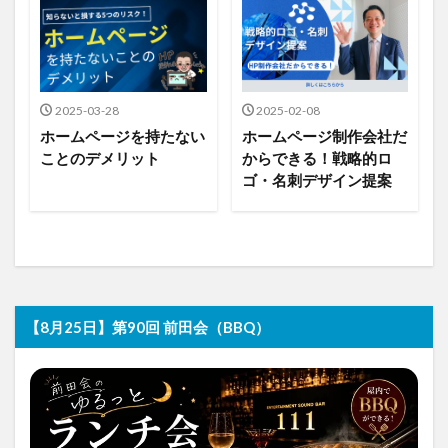
2025-03-28
2025-02-08
ホームページを持たない
ホームページ制作会社だ
ことのデメリット
からできる！戦略的ロ
ゴ・名刺デザイン提案
【8月25日】第90回 前田会（BBQ）